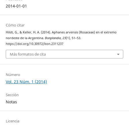
2014-01-01
Cómo citar
Hildt, G., & Keller, H. A. (2014). Aphanes arvensis (Rosaceae) en el extremo
nordeste de la Argentina.
Bonplandia
,
23
(1), 51–53.
https://doi.org/10.30972/bon.2311237
Más formatos de cita
Número
Vol. 23 Núm. 1 (2014)
Sección
Notas
Licencia