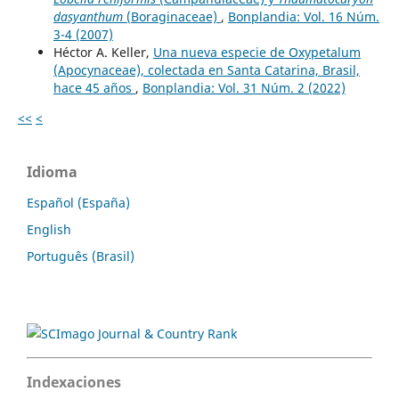
dasyanthum
(Boraginaceae)
,
Bonplandia: Vol. 16 Núm.
3-4 (2007)
Héctor A. Keller,
Una nueva especie de Oxypetalum
(Apocynaceae), colectada en Santa Catarina, Brasil,
hace 45 años
,
Bonplandia: Vol. 31 Núm. 2 (2022)
<<
<
Idioma
Español (España)
English
Português (Brasil)
Indexaciones