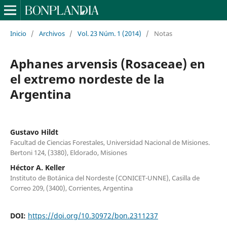
Inicio
/
Archivos
/
Vol. 23 Núm. 1 (2014)
/
Notas
Aphanes arvensis (Rosaceae) en
el extremo nordeste de la
Argentina
Gustavo Hildt
Facultad de Ciencias Forestales, Universidad Nacional de Misiones.
Bertoni 124, (3380), Eldorado, Misiones
Héctor A. Keller
Instituto de Botánica del Nordeste (CONICET-UNNE), Casilla de
Correo 209, (3400), Corrientes, Argentina
DOI:
https://doi.org/10.30972/bon.2311237