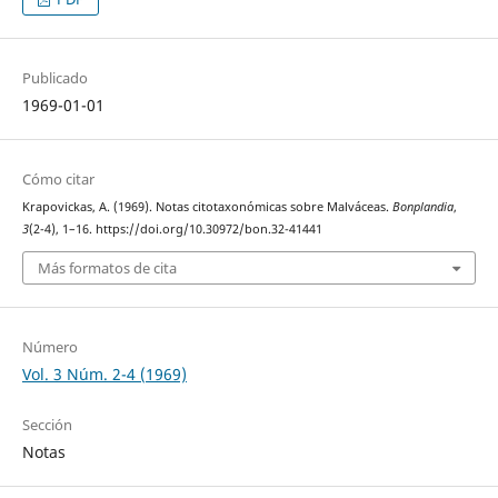
Publicado
1969-01-01
Cómo citar
Krapovickas, A. (1969). Notas citotaxonómicas sobre Malváceas.
Bonplandia
,
3
(2-4), 1–16. https://doi.org/10.30972/bon.32-41441
Más formatos de cita
Número
Vol. 3 Núm. 2-4 (1969)
Sección
Notas