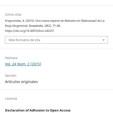
Cómo citar
Krapovickas, A. (2015). Una nueva especie de Malvastrum (Malvaceae) de La
Rioja (Argentina).
Bonplandia
,
24
(2), 77–80.
https://doi.org/10.30972/bon.242257
Más formatos de cita
Número
Vol. 24 Núm. 2 (2015)
Sección
Artículos originales
Licencia
Declaration of Adhesion to Open Access