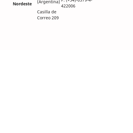
(Argentina)
Nordeste
422006
Casilla de
Correo 209