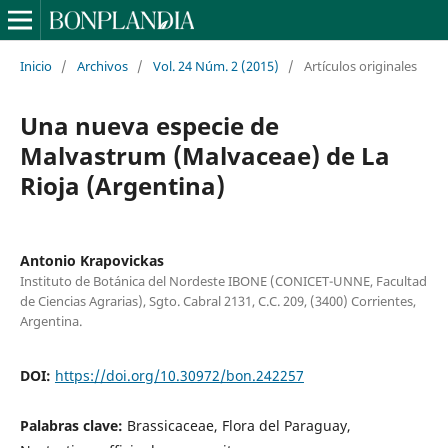
Inicio
/
Archivos
/
Vol. 24 Núm. 2 (2015)
/
Artículos originales
Una nueva especie de
Malvastrum (Malvaceae) de La
Rioja (Argentina)
Antonio Krapovickas
Instituto de Botánica del Nordeste IBONE (CONICET-UNNE, Facultad
de Ciencias Agrarias), Sgto. Cabral 2131, C.C. 209, (3400) Corrientes,
Argentina.
DOI:
https://doi.org/10.30972/bon.242257
Palabras clave:
Brassicaceae, Flora del Paraguay,