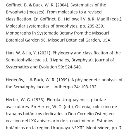
Goffinet, B. & Buck, W. R. (2004). Systematics of the
Bryophyta (mosses): From molecules to a revised
classification. En Goffinet, B., Hollowell V. & R. Magill (eds.),
Molecular systematics of bryophytes, pp. 205-239.
Monographs in Systematic Botany from the Missouri
Botanical Garden 98. Missouri Botanical Garden, USA.
Han, W. & Jia, Y. (2021). Phylogeny and classification of the
Sematophyllaceae s.l. (Hypnales, Bryophyta). Journal of
Systematics and Evolution 59: 524-540.
Hedenäs, L. & Buck, W. R. (1999). A phylogenetic analysis of
the Sematophyllaceae. Lindbergia 24: 103-132.
Herter, W. G. (1933). Florula Uruguayensis, plantae
avasculares. En Herter, W. G. (ed.), Ostenia, colección de
trabajos botánicos dedicados a Don Cornelio Osten, en
ocasión del LXX aniversario de su nacimiento. Estudios
botánicos en la región Uruguaya Nº XIII. Montevideo, pp. 7-