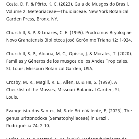
Costa, D. P. & Pôrto, K. C. (2023). Guia de Musgos do Brasil.
Volume 2: Meteoriaceae—Thuidiaceae. New York Botanical
Garden Press, Bronx, NY.
Churchill, S. P. & Linares, C. E. (1995). Prodromus Bryologiae
Novo Granatensis Biblioteca José Gerónimo Triana 12: 1-924.
Churchill, S. P., Aldana, M. C., Opisso, J. & Morales, T. (2020).
Familias y Géneros de los musgos de los Andes Tropicales.
St. Louis: Missouri Botanical Garden, USA.
Crosby, M. R., Magill, R. E., Allen, B. & He, S. (1999). A
Checklist of the Mosses. Missouri Botanical Garden, St.
Louis.
Evangelista-dos-Santos, M. & de Brito Valente, E. (2023). The
genus Brittonodoxa (Sematophyllaceae) in Brazil.
Rodriguésia 74: 2-10.