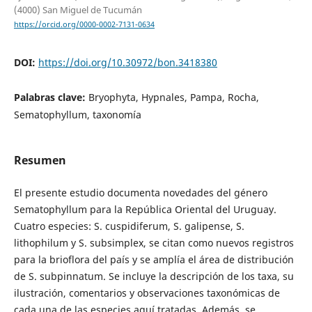
(4000) San Miguel de Tucumán
https://orcid.org/0000-0002-7131-0634
DOI:
https://doi.org/10.30972/bon.3418380
Palabras clave:
Bryophyta, Hypnales, Pampa, Rocha,
Sematophyllum, taxonomía
Resumen
El presente estudio documenta novedades del género
Sematophyllum para la República Oriental del Uruguay.
Cuatro especies: S. cuspidiferum, S. galipense, S.
lithophilum y S. subsimplex, se citan como nuevos registros
para la brioflora del país y se amplía el área de distribución
de S. subpinnatum. Se incluye la descripción de los taxa, su
ilustración, comentarios y observaciones taxonómicas de
cada una de las especies aquí tratadas. Además, se