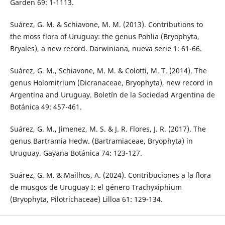
Garden 69: 1-1113.
Suárez, G. M. & Schiavone, M. M. (2013). Contributions to
the moss flora of Uruguay: the genus Pohlia (Bryophyta,
Bryales), a new record. Darwiniana, nueva serie 1: 61-66.
Suárez, G. M., Schiavone, M. M. & Colotti, M. T. (2014). The
genus Holomitrium (Dicranaceae, Bryophyta), new record in
Argentina and Uruguay. Boletín de la Sociedad Argentina de
Botánica 49: 457-461.
Suárez, G. M., Jimenez, M. S. & J. R. Flores, J. R. (2017). The
genus Bartramia Hedw. (Bartramiaceae, Bryophyta) in
Uruguay. Gayana Botánica 74: 123-127.
Suárez, G. M. & Mailhos, A. (2024). Contribuciones a la flora
de musgos de Uruguay I: el género Trachyxiphium
(Bryophyta, Pilotrichaceae) Lilloa 61: 129-134.