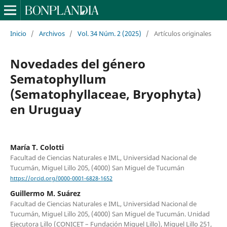
Inicio
/
Archivos
/
Vol. 34 Núm. 2 (2025)
/
Artículos originales
Novedades del género
Sematophyllum
(Sematophyllaceae, Bryophyta)
en Uruguay
María T. Colotti
Facultad de Ciencias Naturales e IML, Universidad Nacional de
Tucumán, Miguel Lillo 205, (4000) San Miguel de Tucumán
https://orcid.org/0000-0001-6828-1652
Guillermo M. Suárez
Facultad de Ciencias Naturales e IML, Universidad Nacional de
Tucumán, Miguel Lillo 205, (4000) San Miguel de Tucumán. Unidad
Ejecutora Lillo (CONICET – Fundación Miguel Lillo), Miguel Lillo 251,