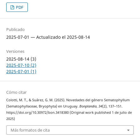
PDF
Publicado
2025-07-01 — Actualizado el 2025-08-14
Versiones
2025-08-14 (3)
2025-07-10 (2)
2025-07-01 (1)
Cómo citar
Colotti, M. T., & Suárez, G. M. (2025). Novedades del género Sematophyllum
(Sematophyllaceae, Bryophyta) en Uruguay.
Bonplandia
,
34
(2), 137–151.
https://doi.org/10.30972/bon.3418380 (Original work published 1 de julio de
2025)
Más formatos de cita