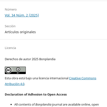
Número
Vol. 34 Núm. 2 (2025)
Sección
Artículos originales
Licencia
Derechos de autor 2025 Bonplandia
Esta obra está bajo una licencia internacional
Creative Commons
Atribución 4.0
.
Declaration of Adhesion to Open Access
All contents of
Bonplandia
journal are available online, open