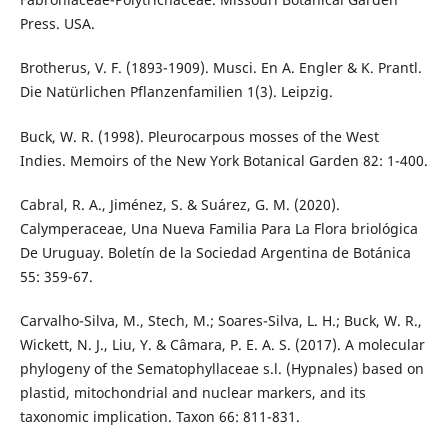
Press. USA.
Brotherus, V. F. (1893-1909). Musci. En A. Engler & K. Prantl.
Die Natürlichen Pflanzenfamilien 1(3). Leipzig.
Buck, W. R. (1998). Pleurocarpous mosses of the West
Indies. Memoirs of the New York Botanical Garden 82: 1-400.
Cabral, R. A., Jiménez, S. & Suárez, G. M. (2020).
Calymperaceae, Una Nueva Familia Para La Flora briológica
De Uruguay. Boletín de la Sociedad Argentina de Botánica
55: 359-67.
Carvalho-Silva, M., Stech, M.; Soares-Silva, L. H.; Buck, W. R.,
Wickett, N. J., Liu, Y. & Câmara, P. E. A. S. (2017). A molecular
phylogeny of the Sematophyllaceae s.l. (Hypnales) based on
plastid, mitochondrial and nuclear markers, and its
taxonomic implication. Taxon 66: 811-831.