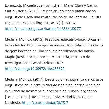
Lorenzotti, Micaela Luz; Formichelli, María Clara y Carrió,
Cintia Valeria. (2015). Educación, política y planificación
lingüística: Hacia una revitalización de las lenguas. Revista
Digital de Políticas lingüísticas, 7(7) 150-167.
https://ri.conicet.gov.ar/handle/11336/180277
Medina, Mónica. (2015). Prácticas educativo-lingüísticas en
la modalidad EIB: una aproximación etnográfica a las clases
de qom l’aqtaqa en una escuela periurbana del barrio
Mapic (Resistencia, Chaco). Resistencia, Instituto de
Investigaciones Geohistóricas. DOI:
https://doi.org/10.30972/riie.083670
Medina, Mónica. (2017). Descripción etnográfica de los usos
lingüísticos de la comunidad de habla del barrio Mapic de
la ciudad de Resistencia, provincia del Chaco, Argentina
[Tesis doctoral]. Resistencia, Universidad Nacional del
Nordeste.
https://acortar.link/dQM7X7