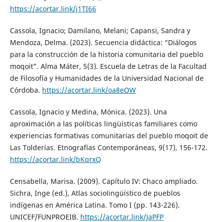
https://acortar.link/j1TI66
Cassola, Ignacio; Damilano, Melani; Capansi, Sandra y
Mendoza, Delma. (2023). Secuencia didáctica: “Diálogos
para la construcción de la historia comunitaria del pueblo
moqoit”. Alma Máter, 5(3). Escuela de Letras de la Facultad
de Filosofía y Humanidades de la Universidad Nacional de
Córdoba.
https://acortar.link/oa8eOW
Cassola, Ignacio y Medina, Mónica. (2023). Una
aproximación a las políticas lingüísticas familiares como
experiencias formativas comunitarias del pueblo moqoit de
Las Tolderías. Etnografías Contemporáneas, 9(17), 156-172.
https://acortar.link/bKqrxQ
Censabella, Marisa. (2009). Capítulo IV: Chaco ampliado.
Sichra, Inge (ed.), Atlas sociolingüístico de pueblos
indígenas en América Latina. Tomo I (pp. 143-226).
UNICEF/FUNPROEIB.
https://acortar.link/JaPFP