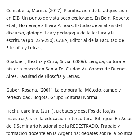
Censabella, Marisa. (2017). Planificación de la adquisición
en EIB. Un punto de vista poco explorado. En Bein, Roberto
et al., Homenaje a Elvira Arnoux. Estudio de análisis del
discurso, glotopolítica y pedagogía de la lectura y la
escritura (pp. 235-250). CABA, Editorial de la Facultad de
Filosofía y Letras.
Gualdieri, Beatriz y Citro, Silvia. (2006). Lengua, cultura e
historia mocoví en Santa Fe. Ciudad Autónoma de Buenos
Aires, Facultad de Filosofía y Letras.
Guber, Rosana. (2001). La etnografía. Método, campo y
reflexividad. Bogotá, Grupo Editorial Norma.
Hecht, Carolina. (2011). Debates y desafíos de los/as
maestros/as en la educación Intercultural Bilingüe. En Actas
del I Seminario Nacional de la REDESTRADO. Trabajo y
formación docente en la Argentina: debates sobre la política