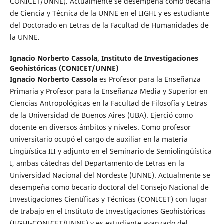
CONICET/UNNE). Actualmente se desempeña como becaria
de Ciencia y Técnica de la UNNE en el IIGHI y es estudiante
del Doctorado en Letras de la Facultad de Humanidades de
la UNNE.
Ignacio Norberto Cassola,
Instituto de Investigaciones
Geohistóricas (CONICET/UNNE)
Ignacio Norberto Cassola
es Profesor para la Enseñanza
Primaria y Profesor para la Enseñanza Media y Superior en
Ciencias Antropológicas en la Facultad de Filosofía y Letras
de la Universidad de Buenos Aires (UBA). Ejerció como
docente en diversos ámbitos y niveles. Como profesor
universitario ocupó el cargo de auxiliar en la materia
Lingüística III y adjunto en el Seminario de Semiolingüística
I, ambas cátedras del Departamento de Letras en la
Universidad Nacional del Nordeste (UNNE). Actualmente se
desempeña como becario doctoral del Consejo Nacional de
Investigaciones Científicas y Técnicas (CONICET) con lugar
de trabajo en el Instituto de Investigaciones Geohistóricas
(IIGHI-CONICET/UNNE) y es estudiante avanzado del