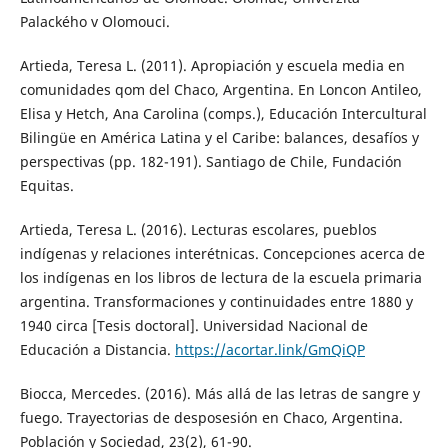
Palackého v Olomouci.
Artieda, Teresa L. (2011). Apropiación y escuela media en
comunidades qom del Chaco, Argentina. En Loncon Antileo,
Elisa y Hetch, Ana Carolina (comps.), Educación Intercultural
Bilingüe en América Latina y el Caribe: balances, desafíos y
perspectivas (pp. 182-191). Santiago de Chile, Fundación
Equitas.
Artieda, Teresa L. (2016). Lecturas escolares, pueblos
indígenas y relaciones interétnicas. Concepciones acerca de
los indígenas en los libros de lectura de la escuela primaria
argentina. Transformaciones y continuidades entre 1880 y
1940 circa [Tesis doctoral]. Universidad Nacional de
Educación a Distancia.
https://acortar.link/GmQiQP
Biocca, Mercedes. (2016). Más allá de las letras de sangre y
fuego. Trayectorias de desposesión en Chaco, Argentina.
Población y Sociedad, 23(2), 61-90.