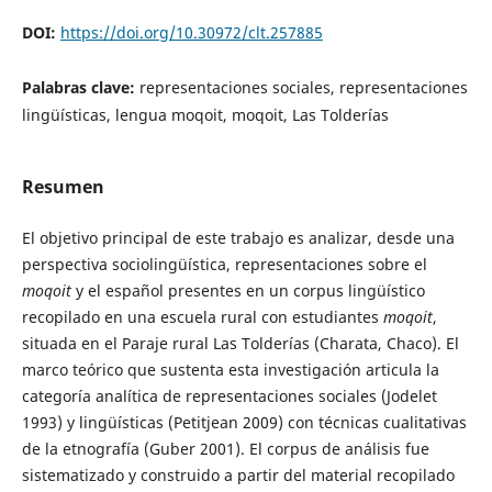
DOI:
https://doi.org/10.30972/clt.257885
Palabras clave:
representaciones sociales, representaciones
lingüísticas, lengua moqoit, moqoit, Las Tolderías
Resumen
El objetivo principal de este trabajo es analizar, desde una
perspectiva sociolingüística, representaciones sobre el
moqoit
y el español presentes en un corpus lingüístico
recopilado en una escuela rural con estudiantes
moqoit
,
situada en el Paraje rural Las Tolderías (Charata, Chaco). El
marco teórico que sustenta esta investigación articula la
categoría analítica de representaciones sociales (Jodelet
1993) y lingüísticas (Petitjean 2009) con técnicas cualitativas
de la etnografía (Guber 2001). El corpus de análisis fue
sistematizado y construido a partir del material recopilado