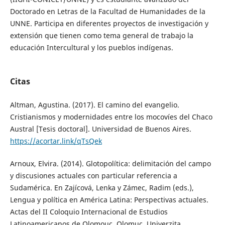
Doctorado en Letras de la Facultad de Humanidades de la
UNNE. Participa en diferentes proyectos de investigación y
extensión que tienen como tema general de trabajo la
educación Intercultural y los pueblos indígenas.
Citas
Altman, Agustina. (2017). El camino del evangelio.
Cristianismos y modernidades entre los mocovíes del Chaco
Austral [Tesis doctoral]. Universidad de Buenos Aires.
https://acortar.link/qTsQek
Arnoux, Elvira. (2014). Glotopolítica: delimitación del campo
y discusiones actuales con particular referencia a
Sudamérica. En Zajícová, Lenka y Zámec, Radim (eds.),
Lengua y política en América Latina: Perspectivas actuales.
Actas del II Coloquio Internacional de Estudios
Latinoamericanos de Olomouc. Olomuc, Univerzita