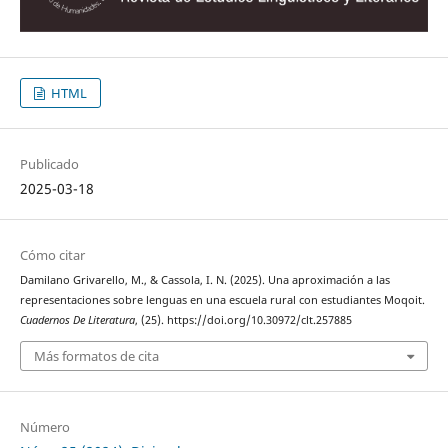
HTML
Publicado
2025-03-18
Cómo citar
Damilano Grivarello, M., & Cassola, I. N. (2025). Una aproximación a las
representaciones sobre lenguas en una escuela rural con estudiantes Moqoit.
Cuadernos De Literatura
, (25). https://doi.org/10.30972/clt.257885
Más formatos de cita
Número