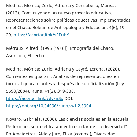
Medina, Mónica; Zurlo, Adriana y Censabella, Marisa.
(2013). Construyendo un nuevo proyecto educativo.
Representaciones sobre políticas educativas implementadas
en el Chaco. Boletín de Antropología y Educación, 4(6), 19-
29.
https://acortar.link/s2PuhY
Métraux, Alfred. (1996 [1946]). Etnografía del Chaco.
Asunción, El Lector.
Medina, Mónica; Zurlo, Adriana y Cayré, Lorena. (2020).
Corrientes es guaraní. Análisis de representaciones en
torno al guaraní antes y después de su oficialización (Ley
5598/2004). Runa, 41(2), 319-338.
https://acortar.link/wNsnSx
DOI:
https://doi.org/10.34096/runa.v41i2.5904
Novaro, Gabriela. (2006). Las ciencias sociales en la escuela.
Reflexiones sobre el tratamiento escolar de “la diversidad”.
En Ameigeiras, Aldo y Jure, Elisa (comps.), Diversidad