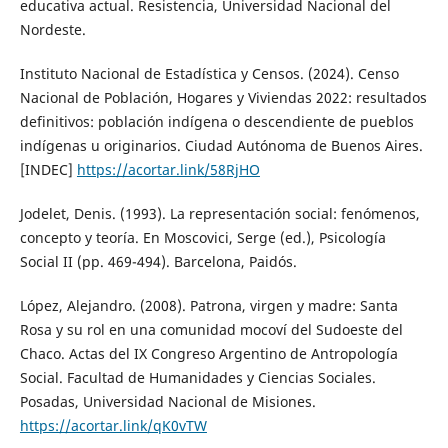
educativa actual. Resistencia, Universidad Nacional del
Nordeste.
Instituto Nacional de Estadística y Censos. (2024). Censo
Nacional de Población, Hogares y Viviendas 2022: resultados
definitivos: población indígena o descendiente de pueblos
indígenas u originarios. Ciudad Autónoma de Buenos Aires.
[INDEC]
https://acortar.link/58RjHO
Jodelet, Denis. (1993). La representación social: fenómenos,
concepto y teoría. En Moscovici, Serge (ed.), Psicología
Social II (pp. 469-494). Barcelona, Paidós.
López, Alejandro. (2008). Patrona, virgen y madre: Santa
Rosa y su rol en una comunidad mocoví del Sudoeste del
Chaco. Actas del IX Congreso Argentino de Antropología
Social. Facultad de Humanidades y Ciencias Sociales.
Posadas, Universidad Nacional de Misiones.
https://acortar.link/qK0vTW