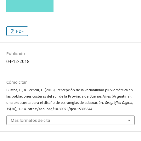
PDF
Publicado
04-12-2018
Cómo citar
Bustos, L., & Ferrelli, F. (2018). Percepción de la variabilidad pluviométrica en
las poblaciones costeras del sur de la Provincia de Buenos Aires (Argentina):
una propuesta para el diseño de estrategias de adaptación.
Geográfica Digital
,
15
(30), 1–14. https://doi.org/10.30972/geo.15303544
Más formatos de cita