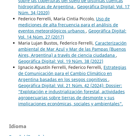
sobre las coberturas del suelo de distintas cuencas
hidrográficas de Argentina
,
Geográfica Digital: Vol. 17
Núm. 34 (2020)
Federico Ferrelli, María Cintia Piccolo,
Uso de
mediciones de alta frecuencia para el análisis de
eventos meteorológicos urbanos
,
Geográfica Digital:
Vol. 14 Núm. 27 (2017)
Maria Lujan Bustos, Federico Ferrelli,
Caracterización
ambiental de Mar Azul y Mar de las Pampas (Buenos
Aires, Argentina) a través de ciencia ciudadana
,
Geográfica Digital: Vol. 19 Núm. 38 (2022)
Ignacio Agustín Ferrelli, Federico Ferrelli,
Estrategias
de Comunicación para el Cambio Climático en
Argentina basadas en los sesgos cognitivos
,
Geográfica Digital: Vol. 21 Núm. 42 (2024): Dossier:
“Explotación e industrialización forestal, actividades
agropecuarias sobre tierras de desmonte y sus
implicaciones económicas, sociales y ambientales”.
Idioma