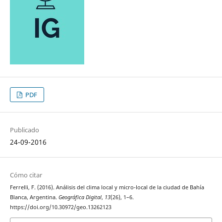
PDF
Publicado
24-09-2016
Cómo citar
Ferrelli, F. (2016). Análisis del clima local y micro-local de la ciudad de Bahía
Blanca, Argentina.
Geográfica Digital
,
13
(26), 1–6.
https://doi.org/10.30972/geo.13262123