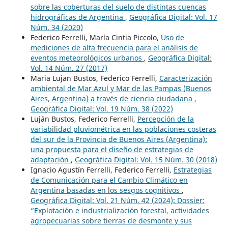
sobre las coberturas del suelo de distintas cuencas
hidrográficas de Argentina
,
Geográfica Digital: Vol. 17
Núm. 34 (2020)
Federico Ferrelli, María Cintia Piccolo,
Uso de
mediciones de alta frecuencia para el análisis de
eventos meteorológicos urbanos
,
Geográfica Digital:
Vol. 14 Núm. 27 (2017)
Maria Lujan Bustos, Federico Ferrelli,
Caracterización
ambiental de Mar Azul y Mar de las Pampas (Buenos
Aires, Argentina) a través de ciencia ciudadana
,
Geográfica Digital: Vol. 19 Núm. 38 (2022)
Luján Bustos, Federico Ferrelli,
Percepción de la
variabilidad pluviométrica en las poblaciones costeras
del sur de la Provincia de Buenos Aires (Argentina):
una propuesta para el diseño de estrategias de
adaptación
,
Geográfica Digital: Vol. 15 Núm. 30 (2018)
Ignacio Agustín Ferrelli, Federico Ferrelli,
Estrategias
de Comunicación para el Cambio Climático en
Argentina basadas en los sesgos cognitivos
,
Geográfica Digital: Vol. 21 Núm. 42 (2024): Dossier:
“Explotación e industrialización forestal, actividades
agropecuarias sobre tierras de desmonte y sus