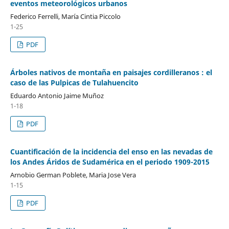
eventos meteorológicos urbanos
Federico Ferrelli, María Cintia Piccolo
1-25
PDF
Árboles nativos de montaña en paisajes cordilleranos : el
caso de las Pulpicas de Tulahuencito
Eduardo Antonio Jaime Muñoz
1-18
PDF
Cuantificación de la incidencia del enso en las nevadas de
los Andes Áridos de Sudamérica en el periodo 1909-2015
Arnobio German Poblete, Maria Jose Vera
1-15
PDF