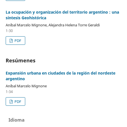
La ocupación y organización del territorio argentino : una
síntesis Geohistórica
Aníbal Marcelo Mignone, Alejandra Helena Torre Geraldi
1-30
PDF
Resúmenes
Expansión urbana en ciudades de la región del nordeste
argentino
Aníbal Marcelo Mignone
1-34
PDF
Idioma