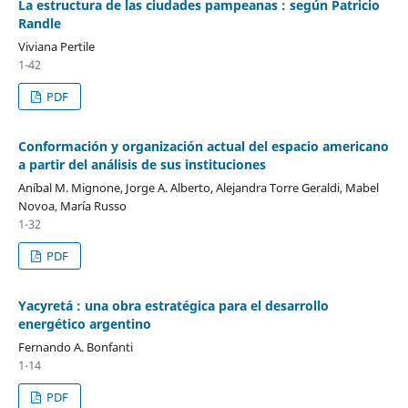
La estructura de las ciudades pampeanas : según Patricio
Randle
Viviana Pertile
1-42
PDF
Conformación y organización actual del espacio americano
a partir del análisis de sus instituciones
Aníbal M. Mignone, Jorge A. Alberto, Alejandra Torre Geraldi, Mabel
Novoa, María Russo
1-32
PDF
Yacyretá : una obra estratégica para el desarrollo
energético argentino
Fernando A. Bonfanti
1-14
PDF