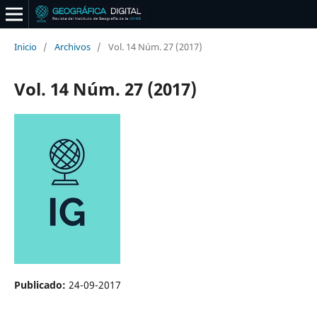
Inicio
/
Archivos
/
Vol. 14 Núm. 27 (2017)
Vol. 14 Núm. 27 (2017)
Publicado:
24-09-2017