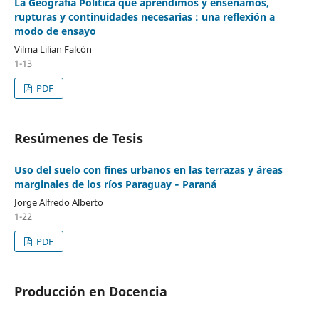
La Geografía Política que aprendimos y enseñamos,
rupturas y continuidades necesarias : una reflexión a
modo de ensayo
Vilma Lilian Falcón
1-13
PDF
Resúmenes de Tesis
Uso del suelo con fines urbanos en las terrazas y áreas
marginales de los ríos Paraguay ‐ Paraná
Jorge Alfredo Alberto
1-22
PDF
Producción en Docencia