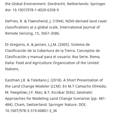
the Global Environment. Dordrecht, Netherlands: Springer.
doi: 10.1007/978-1-4020-6358-9
DeFries, R. & Townshend, J. (1994). NDVI-derived land cover
classifications at a global scale. International Journal of
Remote Sensing, 15, 3567–3586.
Di Gregorio, A. & Jansen, L.J.M. (2005). Sistema de
Clasificación de la Cobertura de la Tierra. Conceptos de
Clasificación y manual para el usuario. 8va Serie. Roma,
Italia: Food and Agriculture Organization of the United
Nations.
Eastman J.R. & Toledano J. (2018). A Short Presentation of
the Land Change Modeler (LCM). En M.T Camacho Olmedo;
M. Paegelow; J-F. Mas; & F. Escobar (Eds), Geomatic
Approaches for Modeling Land Change Scenarios (pp. 481-
484). Cham, Switzerland: Springer Nature. DOI:
10.1007/978-3-319-60801-3_36