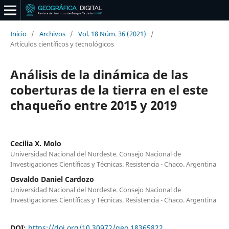
Inicio
/
Archivos
/
Vol. 18 Núm. 36 (2021)
/
Artículos científicos y tecnológicos
Análisis de la dinámica de las
coberturas de la tierra en el este
chaqueño entre 2015 y 2019
Cecilia X. Molo
Universidad Nacional del Nordeste. Consejo Nacional de
Investigaciones Científicas y Técnicas. Resistencia - Chaco. Argentina
Osvaldo Daniel Cardozo
Universidad Nacional del Nordeste. Consejo Nacional de
Investigaciones Científicas y Técnicas. Resistencia - Chaco. Argentina
DOI:
https://doi.org/10.30972/geo.18365822