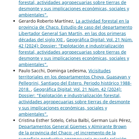
forestal, actividades agropecuarias sobre tierras de
desmonte y sus implicaciones económicas, sociales y
ambientales”.
Gerardo Roberto Martínez,
La actividad forestal en la
provincia de Chaco. Estudio de caso del departamento
Libertador General San Martín, en las dos primeras
décadas del siglo XXI
,
Geográfica Digital: Vol. 21 Núm.
42 (2024): Dossier: “Explotación e industrialización
forestal, actividades agropecuarias sobre tierras de
desmonte y sus implicaciones económicas, sociales y
ambientales”.
Paulo Sacchi, Dominga Ledesma,
Vicisitudes
territoriales en los departamentos Choya, Guasayan y
Pellegrini, Santiago del Estero. Periodo histórico 1988-
2018.
,
Geográfica Digital: Vol. 21 Núm. 42 (2024):
Dossier: “Explotación e industrialización forestal,
actividades agropecuarias sobre tierras de desmonte
y sus implicaciones económicas, sociales y
ambientales”.
Cristina Esther Sotelo, Celsa Balbi, German Luis Pérez,
Departamentos General Güemes y Almirante Brown
de la provincia del Chaco: ¿el incremento de la
superficie productiva agropecuaria guarda relación