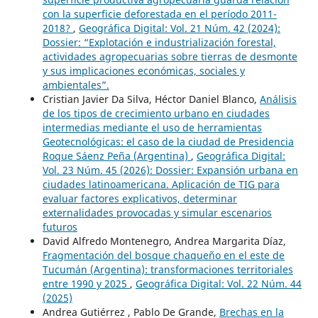
con la superficie deforestada en el período 2011-
2018?
,
Geográfica Digital: Vol. 21 Núm. 42 (2024):
Dossier: “Explotación e industrialización forestal,
actividades agropecuarias sobre tierras de desmonte
y sus implicaciones económicas, sociales y
ambientales”.
Cristian Javier Da Silva, Héctor Daniel Blanco,
Análisis
de los tipos de crecimiento urbano en ciudades
intermedias mediante el uso de herramientas
Geotecnológicas: el caso de la ciudad de Presidencia
Roque Sáenz Peña (Argentina)
,
Geográfica Digital:
Vol. 23 Núm. 45 (2026): Dossier: Expansión urbana en
ciudades latinoamericana. Aplicación de TIG para
evaluar factores explicativos, determinar
externalidades provocadas y simular escenarios
futuros
David Alfredo Montenegro, Andrea Margarita Díaz,
Fragmentación del bosque chaqueño en el este de
Tucumán (Argentina): transformaciones territoriales
entre 1990 y 2025
,
Geográfica Digital: Vol. 22 Núm. 44
(2025)
Andrea Gutiérrez , Pablo De Grande,
Brechas en la