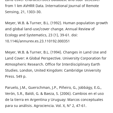
from 1 km AVHRR Data. International Journal of Remote
Sensing, 21, 1303–30.
Meyer, W.B. & Turner, B.L. (1992). Human population growth
and global land-use/cover change. Annual Review of
Ecology and Systematics, 23 (1), 39-61. doi:
10.1146/annurev.es.23.110192.000351
Meyer, W.B. & Turner, B.L. (1994). Changes in Land Use and
Land Cover: A Global Perspective. University Corporation for
Atmospheric Research. Office for Interdisciplinary Earth
Studies. London, United Kingdom: Cambridge University
Press. 549 p.
Paruelo, J.M., Guerschman, J.P., Piñeiro, G., Jobbágy, E.G.,
Verón, S.R., Baldi, G. & Baeza, S. (2006). Cambios en el uso
de la tierra en Argentina y Uruguay: Marcos conceptuales
para su análisis. Agrociencia. Vol. X, N° 2, 47-61.