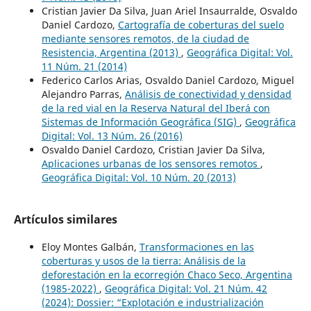
Cristian Javier Da Silva, Juan Ariel Insaurralde, Osvaldo
Daniel Cardozo,
Cartografía de coberturas del suelo
mediante sensores remotos, de la ciudad de
Resistencia, Argentina (2013)
,
Geográfica Digital: Vol.
11 Núm. 21 (2014)
Federico Carlos Arias, Osvaldo Daniel Cardozo, Miguel
Alejandro Parras,
Análisis de conectividad y densidad
de la red vial en la Reserva Natural del Iberá con
Sistemas de Información Geográfica (SIG)
,
Geográfica
Digital: Vol. 13 Núm. 26 (2016)
Osvaldo Daniel Cardozo, Cristian Javier Da Silva,
Aplicaciones urbanas de los sensores remotos
,
Geográfica Digital: Vol. 10 Núm. 20 (2013)
Artículos similares
Eloy Montes Galbán,
Transformaciones en las
coberturas y usos de la tierra: Análisis de la
deforestación en la ecorregión Chaco Seco, Argentina
(1985-2022)
,
Geográfica Digital: Vol. 21 Núm. 42
(2024): Dossier: “Explotación e industrialización