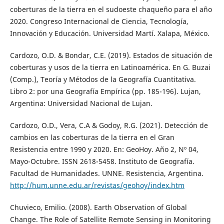
coberturas de la tierra en el sudoeste chaqueño para el año
2020. Congreso Internacional de Ciencia, Tecnología,
Innovación y Educación. Universidad Martí. Xalapa, México.
Cardozo, O.D. & Bondar, C.E. (2019). Estados de situación de
coberturas y usos de la tierra en Latinoamérica. En G. Buzai
(Comp.), Teoría y Métodos de la Geografía Cuantitativa.
Libro 2: por una Geografía Empírica (pp. 185-196). Lujan,
Argentina: Universidad Nacional de Lujan.
Cardozo, O.D., Vera, C.A & Godoy, R.G. (2021). Detección de
cambios en las coberturas de la tierra en el Gran
Resistencia entre 1990 y 2020. En: GeoHoy. Año 2, Nº 04,
Mayo-Octubre. ISSN 2618-5458. Instituto de Geografía.
Facultad de Humanidades. UNNE. Resistencia, Argentina.
http://hum.unne.edu.ar/revistas/geohoy/index.htm
Chuvieco, Emilio. (2008). Earth Observation of Global
Change. The Role of Satellite Remote Sensing in Monitoring