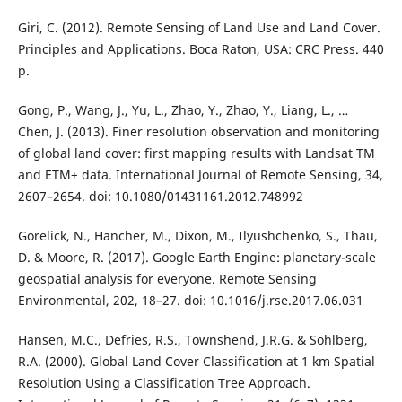
Giri, C. (2012). Remote Sensing of Land Use and Land Cover.
Principles and Applications. Boca Raton, USA: CRC Press. 440
p.
Gong, P., Wang, J., Yu, L., Zhao, Y., Zhao, Y., Liang, L., …
Chen, J. (2013). Finer resolution observation and monitoring
of global land cover: first mapping results with Landsat TM
and ETM+ data. International Journal of Remote Sensing, 34,
2607–2654. doi: 10.1080/01431161.2012.748992
Gorelick, N., Hancher, M., Dixon, M., Ilyushchenko, S., Thau,
D. & Moore, R. (2017). Google Earth Engine: planetary-scale
geospatial analysis for everyone. Remote Sensing
Environmental, 202, 18–27. doi: 10.1016/j.rse.2017.06.031
Hansen, M.C., Defries, R.S., Townshend, J.R.G. & Sohlberg,
R.A. (2000). Global Land Cover Classification at 1 km Spatial
Resolution Using a Classification Tree Approach.