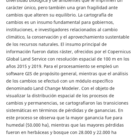
diversidad biológica y de ambientes que le imprimen un
carácter único, pero también una gran fragilidad ante
cambios que alteren su equilibrio. La cartografía de
cambios es un insumo fundamental para gobiernos,
instituciones, e investigadores relacionados al cambio
climático, la conservación y el aprovechamiento sustentable
de los recursos naturales. El insumo principal de
información fueron datos ráster, ofrecidos por el Copernicus
Global Land Service con resolución espacial de 100 m en los
años 2015 y 2019. Para el procesamiento se empleó un
software GIS de propósito general, mientras que el análisis
de los cambios se efectuó con un módulo específico
denominado Land Change Modeler. Con el objeto de
visualizar la distribución espacial de los procesos de
cambios y permanencias, se cartografiaron las transiciones
sistemáticas en términos de pérdidas y de ganancias. En
este proceso se observa que la mayor ganancia fue para
humedal (50.000 ha), mientras que las mayores pérdidas
fueron en herbáceas y bosque con 28.000 y 22.000 ha