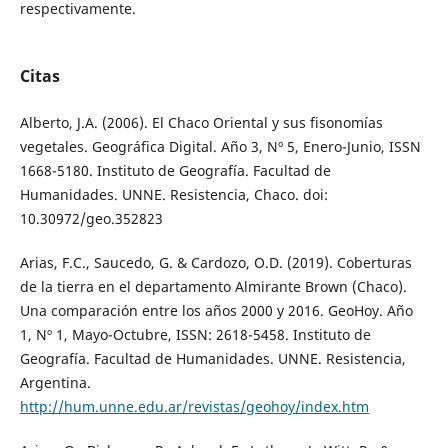
respectivamente.
Citas
Alberto, J.A. (2006). El Chaco Oriental y sus fisonomías
vegetales. Geográfica Digital. Año 3, Nº 5, Enero-Junio, ISSN
1668-5180. Instituto de Geografía. Facultad de
Humanidades. UNNE. Resistencia, Chaco. doi:
10.30972/geo.352823
Arias, F.C., Saucedo, G. & Cardozo, O.D. (2019). Coberturas
de la tierra en el departamento Almirante Brown (Chaco).
Una comparación entre los años 2000 y 2016. GeoHoy. Año
1, Nº 1, Mayo-Octubre, ISSN: 2618-5458. Instituto de
Geografía. Facultad de Humanidades. UNNE. Resistencia,
Argentina.
http://hum.unne.edu.ar/revistas/geohoy/index.htm