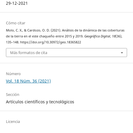
29-12-2021
Cómo citar
Molo, C. X., & Cardozo, O. D. (2021). Análisis de la dinámica de las coberturas
de la tierra en el este chaqueño entre 2015 y 2019.
Geográfica Digital
,
18
(36),
135–148. https://doi.org/10.30972/geo.18365822
Más formatos de cita
Número
Vol. 18 Núm. 36 (2021)
Sección
Artículos científicos y tecnológicos
Licencia