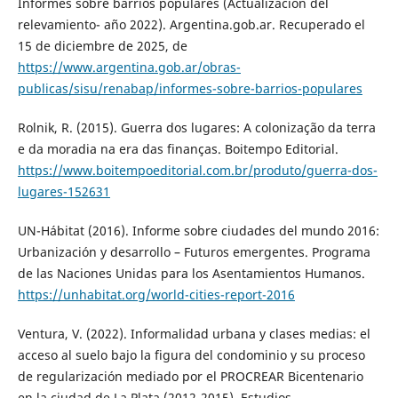
Informes sobre barrios populares (Actualización del
relevamiento- año 2022). Argentina.gob.ar. Recuperado el
15 de diciembre de 2025, de
https://www.argentina.gob.ar/obras-
publicas/sisu/renabap/informes-sobre-barrios-populares
Rolnik, R. (2015). Guerra dos lugares: A colonização da terra
e da moradia na era das finanças. Boitempo Editorial.
https://www.boitempoeditorial.com.br/produto/guerra-dos-
lugares-152631
UN-Hábitat (2016). Informe sobre ciudades del mundo 2016:
Urbanización y desarrollo – Futuros emergentes. Programa
de las Naciones Unidas para los Asentamientos Humanos.
https://unhabitat.org/world-cities-report-2016
Ventura, V. (2022). Informalidad urbana y clases medias: el
acceso al suelo bajo la figura del condominio y su proceso
de regularización mediado por el PROCREAR Bicentenario
en la ciudad de La Plata (2012-2015). Estudios