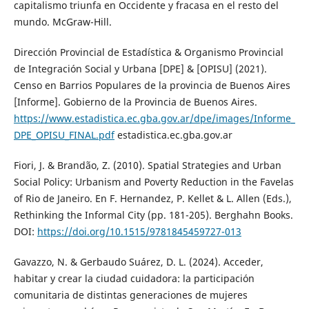
capitalismo triunfa en Occidente y fracasa en el resto del
mundo. McGraw-Hill.
Dirección Provincial de Estadística & Organismo Provincial
de Integración Social y Urbana [DPE] & [OPISU] (2021).
Censo en Barrios Populares de la provincia de Buenos Aires
[Informe]. Gobierno de la Provincia de Buenos Aires.
https://www.estadistica.ec.gba.gov.ar/dpe/images/Informe_
DPE_OPISU_FINAL.pdf
estadistica.ec.gba.gov.ar
Fiori, J. & Brandão, Z. (2010). Spatial Strategies and Urban
Social Policy: Urbanism and Poverty Reduction in the Favelas
of Rio de Janeiro. En F. Hernandez, P. Kellet & L. Allen (Eds.),
Rethinking the Informal City (pp. 181-205). Berghahn Books.
DOI:
https://doi.org/10.1515/9781845459727-013
Gavazzo, N. & Gerbaudo Suárez, D. L. (2024). Acceder,
habitar y crear la ciudad cuidadora: la participación
comunitaria de distintas generaciones de mujeres