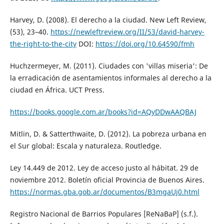
Harvey, D. (2008). El derecho a la ciudad. New Left Review,
(53), 23–40.
https://newleftreview.org/II/53/david-harvey-
the-right-to-the-city
DOI:
https://doi.org/10.64590/fmh
Huchzermeyer, M. (2011). Ciudades con 'villas miseria': De
la erradicación de asentamientos informales al derecho a la
ciudad en África. UCT Press.
https://books.google.com.ar/books?id=AQyDDwAAQBAJ
Mitlin, D. & Satterthwaite, D. (2012). La pobreza urbana en
el Sur global: Escala y naturaleza. Routledge.
Ley 14.449 de 2012. Ley de acceso justo al hábitat. 29 de
noviembre 2012. Boletín oficial Provincia de Buenos Aires.
https://normas.gba.gob.ar/documentos/B3mgaUj0.html
Registro Nacional de Barrios Populares [ReNaBaP] (s.f.).