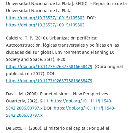
Universidad Nacional de La Plata]. SEDICI – Repositorio de la
Universidad Nacional de La Plata.
https://doi.org/10.35537/10915/105803
. DOI:
https://doi.org/10.35537/10915/105803
Caldeira, T. P. (2016). Urbanización periférica:
Autoconstrucción, lógicas transversales y políticas en las
ciudades del sur global. Environment and Planning D:
Society and Space, 35(1), 3-20.
https://doi.org/10.1177/0263775816658479
. (Obra original
publicada en 2017). DOI:
https://doi.org/10.1177/0263775816658479
Davis, M. (2006). Planet of slums. New Perspectives
Quarterly, 23(2), 6-11.
https://doi.org/10.1111/j.1540-
5842.2006.00797.x
DOI:
https://doi.org/10.1111/j.1540-
5842.2006.00797.x
De Soto, H. (2000). El misterio del capital: Por qué el