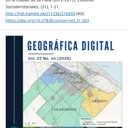
Socioterritoriales, (31), 1-21.
http://hdl.handle.net/11336/216859
DOI:
https://doi.org/10.37838/unicen/est.31-203