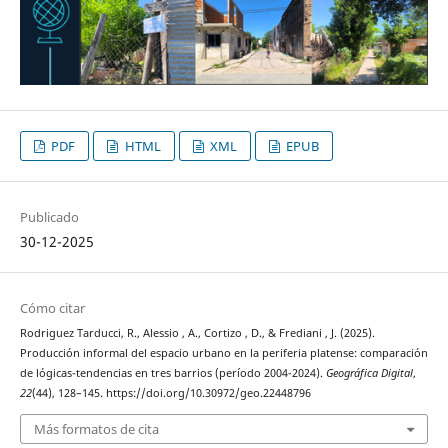
PDF
HTML
XML
EPUB
Publicado
30-12-2025
Cómo citar
Rodriguez Tarducci, R., Alessio , A., Cortizo , D., & Frediani , J. (2025).
Producción informal del espacio urbano en la periferia platense: comparación
de lógicas-tendencias en tres barrios (período 2004-2024).
Geográfica Digital
,
22
(44), 128–145. https://doi.org/10.30972/geo.22448796
Más formatos de cita