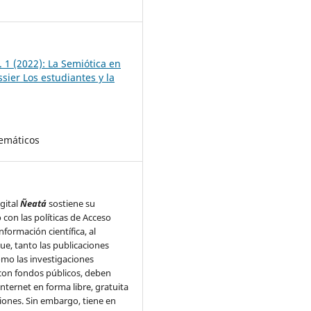
5
 1 (2022): La Semiótica en
ssier Los estudiantes y la
Temáticos
igital
Ñeatá
sostiene su
on las políticas de Acceso
información científica, al
ue, tanto las publicaciones
como las investigaciones
con fondos públicos, deben
Internet en forma libre, gratuita
cciones. Sin embargo, tiene en