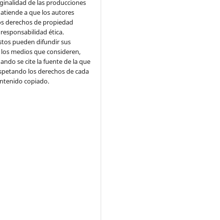
iginalidad de las producciones
 atiende a que los autores
os derechos de propiedad
 responsabilidad ética.
stos pueden difundir sus
 los medios que consideren,
ando se cite la fuente de la que
espetando los derechos de cada
ontenido copiado.