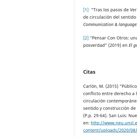
[1]
“Tras los pasos de Ver
de circulación del sentid
Communication & language
[2]
“Pensar Con Otros: una
posverdad” (2019) en
El g
Citas
Carlón, M. (2015) “Público
conflicto entre derecho a 
circulación contemporánea
sentido y construcción de
(P.p. 29-64). San Luis: Nu
en:
http://www.neu.unsl.
content/uploads/2020/08/