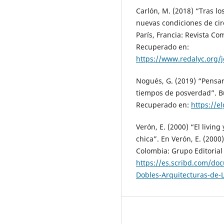
Carlón, M. (2018) “Tras l
nuevas condiciones de cir
París, Francia: Revista C
Recuperado en:
https://www.redalyc.org/
Nogués, G. (2019) “Pensar
tiempos de posverdad”. Bue
Recuperado en:
https://e
Verón, E. (2000) “El living
chica”. En Verón, E. (2000
Colombia: Grupo Editoria
https://es.scribd.com/do
Dobles-Arquitecturas-de-L