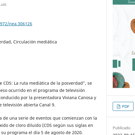
Luis
30972/nea.306126
erdad, Circulación mediática
e CDS: La ruta mediática de la posverdad”, se
ceso ocurrido en el programa de televisión
 conducido por la presentadora Viviana Canosa y
e televisión abierta Canal 9.
PDF
sta de una serie de eventos que comienzan con la
xido de cloro diluido (CDS según sus siglas en
Publicado
zar su programa el día 5 de agosto de 2020.