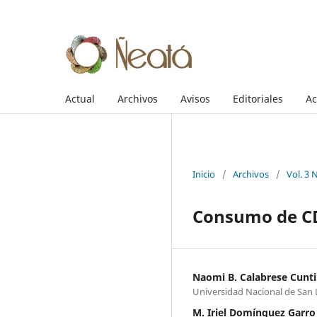
Actual
Archivos
Avisos
Editoriales
Ac
Inicio
/
Archivos
/
Vol. 3 
Consumo de CD
Naomi B. Calabrese Cunti
Universidad Nacional de San 
M. Iriel Domínguez Garro