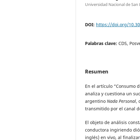
Universidad Nacional de San 
DOI:
https://doi.org/10.
Palabras clave:
CDS, Posv
Resumen
En el artículo “Consumo d
analiza y cuestiona un su
argentino
Nada Personal
,
transmitido por el canal d
El objeto de análisis con
conductora ingiriendo dió
inglés) en vivo, al finali