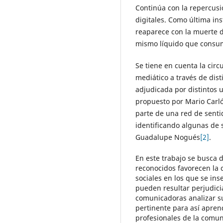
Continúa con la repercusi
digitales. Como última in
reaparece con la muerte d
mismo líquido que consum
Se tiene en cuenta la circ
mediático a través de dist
adjudicada por distintos us
propuesto por Mario Carl
parte de una red de sent
identificando algunas de 
Guadalupe Nogués
[2]
.
En este trabajo se busca d
reconocidos favorecen la 
sociales en los que se ins
pueden resultar perjudici
comunicadoras analizar su
pertinente para así apren
profesionales de la comun