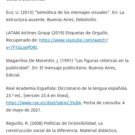
Eco, U. (2013) “Semiótica de los mensajes visuales”. En: La
estructura ausente. Buenos Aires, Debolsillo.
LATAM Airlines Group (2019) Etiquetas de Orgullo.
Recuperado de:
https://www.youtube.com/watch?
v=7F1GLooPDRI
.
Magariños De Morentín, J. (1991) “Las figuras retóricas en la
publicidad”. En: El mensaje publicitario. Buenos Aires,
Edicial.
Real Academia Española: Diccionario de la lengua española,
23.ª ed., [versión 23.4 en línea].
https://www.rae.es/dpd/tab%C3%BA
. Fecha de consulta: 4
de mayo de 2021.
Reguillo, R. (2008) Políticas de (in)visibilidad. La
construcción social de la diferencia. Material didáctico,