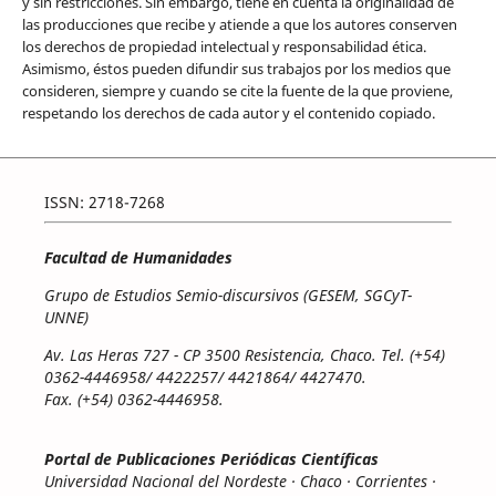
y sin restricciones. Sin embargo, tiene en cuenta la originalidad de
las producciones que recibe y atiende a que los autores conserven
los derechos de propiedad intelectual y responsabilidad ética.
Asimismo, éstos pueden difundir sus trabajos por los medios que
consideren, siempre y cuando se cite la fuente de la que proviene,
respetando los derechos de cada autor y el contenido copiado.
ISSN: 2718-7268
Facultad de Humanidades
Grupo de Estudios Semio-discursivos (GESEM, SGCyT-
UNNE)
Av. Las Heras 727 - CP 3500 Resistencia, Chaco. Tel. (+54)
0362-4446958/ 4422257/ 4421864/ 4427470.
Fax. (+54) 0362-4446958.
Portal de Publicaciones Periódicas Científicas
Universidad Nacional del Nordeste · Chaco · Corrientes ·