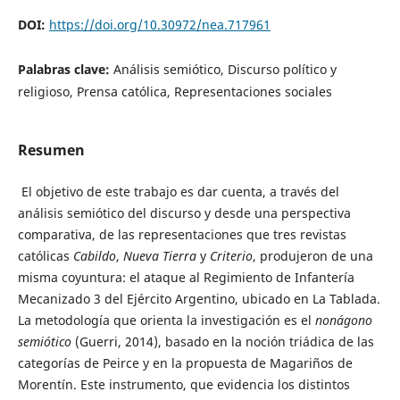
DOI:
https://doi.org/10.30972/nea.717961
Palabras clave:
Análisis semiótico, Discurso político y
religioso, Prensa católica, Representaciones sociales
Resumen
El objetivo de este trabajo es dar cuenta, a través del
análisis semiótico del discurso y desde una perspectiva
comparativa, de las representaciones que tres revistas
católicas
Cabildo
,
Nueva Tierra
y
Criterio
, produjeron de una
misma coyuntura: el ataque al Regimiento de Infantería
Mecanizado 3 del Ejército Argentino, ubicado en La Tablada.
La metodología que orienta la investigación es el
nonágono
semiótico
(Guerri, 2014), basado en la noción triádica de las
categorías de Peirce y en la propuesta de Magariños de
Morentín. Este instrumento, que evidencia los distintos