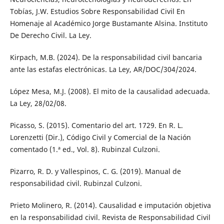
Tobías, J.W. Estudios Sobre Responsabilidad Civil En
Homenaje al Académico Jorge Bustamante Alsina. Instituto
De Derecho Civil. La Ley.
Kirpach, M.B. (2024). De la responsabilidad civil bancaria
ante las estafas electrónicas. La Ley, AR/DOC/304/2024.
López Mesa, M.J. (2008). El mito de la causalidad adecuada.
La Ley, 28/02/08.
Picasso, S. (2015). Comentario del art. 1729. En R. L.
Lorenzetti (Dir.), Código Civil y Comercial de la Nación
comentado (1.ª ed., Vol. 8). Rubinzal Culzoni.
Pizarro, R. D. y Vallespinos, C. G. (2019). Manual de
responsabilidad civil. Rubinzal Culzoni.
Prieto Molinero, R. (2014). Causalidad e imputación objetiva
en la responsabilidad civil. Revista de Responsabilidad Civil