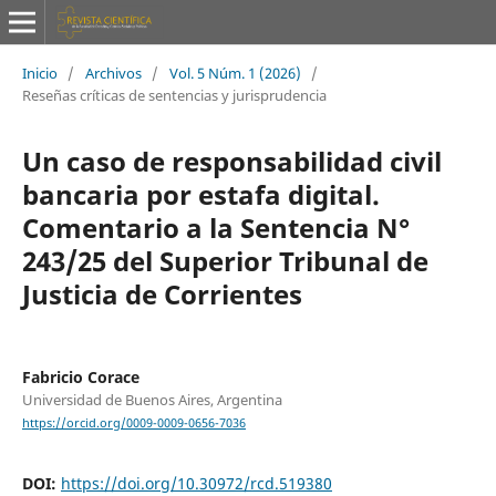
Inicio
/
Archivos
/
Vol. 5 Núm. 1 (2026)
/
Reseñas críticas de sentencias y jurisprudencia
Un caso de responsabilidad civil
bancaria por estafa digital.
Comentario a la Sentencia N°
243/25 del Superior Tribunal de
Justicia de Corrientes
Fabricio Corace
Universidad de Buenos Aires, Argentina
https://orcid.org/0009-0009-0656-7036
DOI:
https://doi.org/10.30972/rcd.519380