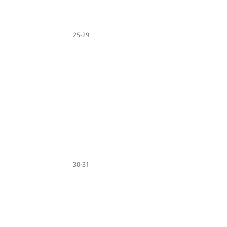
25-29
30-31