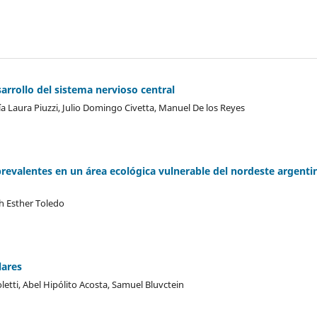
arrollo del sistema nervioso central
ía Laura Piuzzi, Julio Domingo Civetta, Manuel De los Reyes
revalentes en un área ecológica vulnerable del nordeste argentin
h Esther Toledo
lares
oletti, Abel Hipólito Acosta, Samuel Bluvctein