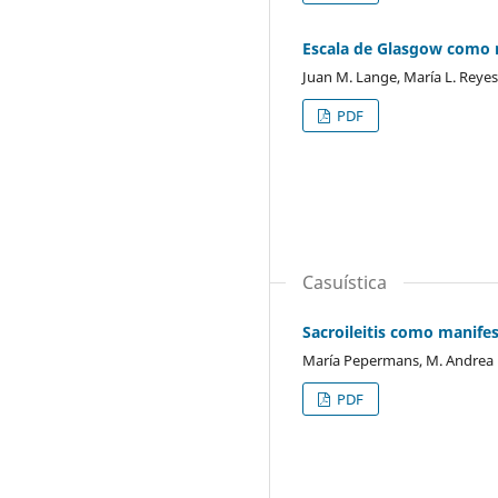
Escala de Glasgow como 
Juan M. Lange, María L. Reye
PDF
Casuística
Sacroileitis como manifes
María Pepermans, M. Andrea
PDF