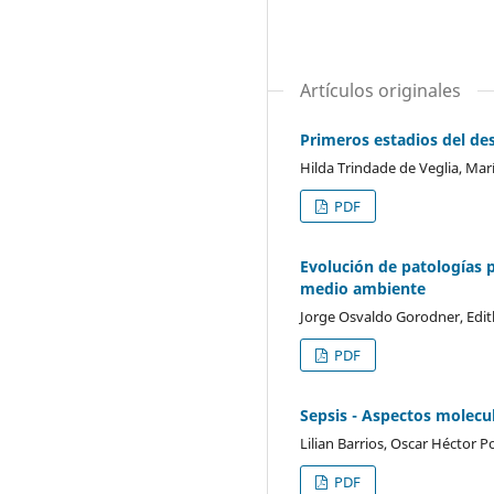
Artículos originales
Primeros estadios del des
Hilda Trindade de Veglia, Mar
PDF
Evolución de patologías p
medio ambiente
Jorge Osvaldo Gorodner, Edit
PDF
Sepsis - Aspectos molecu
Lilian Barrios, Oscar Héctor P
PDF