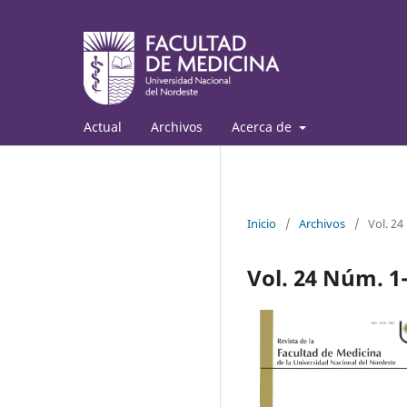
Actual
Archivos
Acerca de
Inicio
/
Archivos
/
Vol. 24
Vol. 24 Núm. 1-