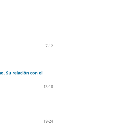
7-12
o. Su relación con el
13-18
19-24