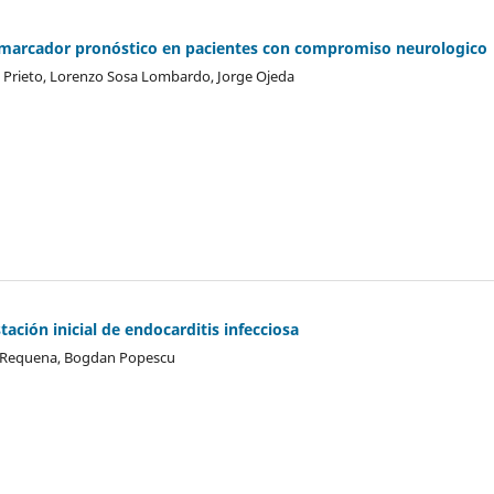
marcador pronóstico en pacientes con compromiso neurologico
s Prieto, Lorenzo Sosa Lombardo, Jorge Ojeda
tación inicial de endocarditis infecciosa
 Requena, Bogdan Popescu