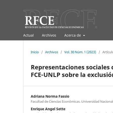
Actual
Archivos
Acerca de
Inicio
/
Archivos
/
Vol. 30 Núm. 1 (2023)
/
Artícul
Representaciones sociales d
FCE-UNLP sobre la exclusió
Adriana Norma Fassio
Facultad de Ciencias Económicas. Universidad Nacional
Enrique Angel Sette