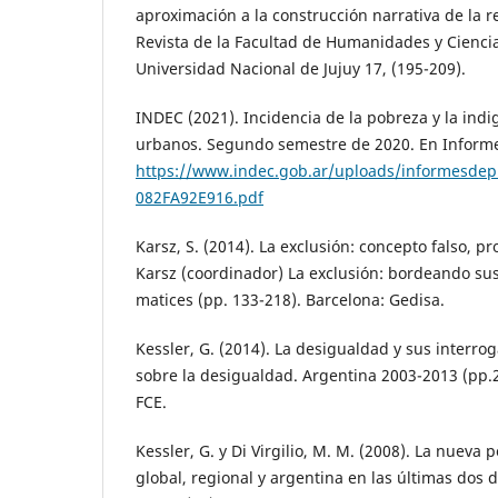
aproximación a la construcción narrativa de la 
Revista de la Facultad de Humanidades y Ciencia
Universidad Nacional de Jujuy 17, (195-209).
INDEC (2021). Incidencia de la pobreza y la ind
urbanos. Segundo semestre de 2020. En Informe 
https://www.indec.gob.ar/uploads/informesde
082FA92E916.pdf
Karsz, S. (2014). La exclusión: concepto falso, p
Karsz (coordinador) La exclusión: bordeando sus
matices (pp. 133-218). Barcelona: Gedisa.
Kessler, G. (2014). La desigualdad y sus interro
sobre la desigualdad. Argentina 2003-2013 (pp.2
FCE.
Kessler, G. y Di Virgilio, M. M. (2008). La nuev
global, regional y argentina en las últimas dos 