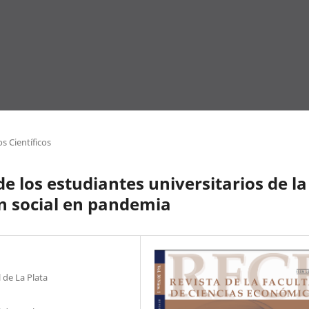
os Científicos
e los estudiantes universitarios de la
n social en pandemia
 de La Plata