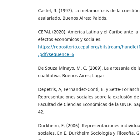
Castel, R. (1997). La metamorfosis de la cuestión
asalariado. Buenos Aires: Paidós.
CEPAL (2020). América Latina y el Caribe ante l
efectos económicos y sociales.
https://repositorio.cepal.org/bitstream/handl
.pdf?sequence=6
De Souza Minayo, M. C. (2009). La artesanía de l
cualitativa. Buenos Aires: Lugar.
Depetris, A, Fernandez-Conti, E. y Sette-Torlaschi
Representaciones sociales sobre la exclusión de 
Facultad de Ciencias Económicas de la UNLP. Sap
42.
Durkheim, E. (2006). Representaciones individua
sociales. En E. Durkheim Sociología y Filosofía. G