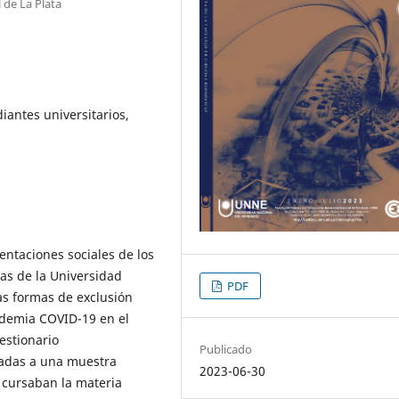
 de La Plata
iantes universitarios,
sentaciones sociales de los
as de la Universidad
PDF
as formas de exclusión
ndemia COVID-19 en el
estionario
Publicado
radas a una muestra
2023-06-30
 cursaban la materia