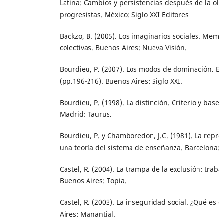
Latina: Cambios y persistencias después de la o
progresistas. México: Siglo XXI Editores
Backzo, B. (2005). Los imaginarios sociales. Me
colectivas. Buenos Aires: Nueva Visión.
Bourdieu, P. (2007). Los modos de dominación. E
(pp.196-216). Buenos Aires: Siglo XXI.
Bourdieu, P. (1998). La distinción. Criterio y bas
Madrid: Taurus.
Bourdieu, P. y Chamboredon, J.C. (1981). La rep
una teoría del sistema de enseñanza. Barcelona:
Castel, R. (2004). La trampa de la exclusión: traba
Buenos Aires: Topia.
Castel, R. (2003). La inseguridad social. ¿Qué e
Aires: Manantial.