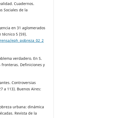
realidad. Cuadernos.
s Sociales de la
igencia en 31 aglomerados
técnico 5 (59).
prensa/eph_pobreza_02_2
roblema verdadero. En S.
 fronteras. Definiciones y
gantes. Controversias
7 a 113). Buenos Aires:
a pobreza urbana: dinámica
décadas. Revista de la