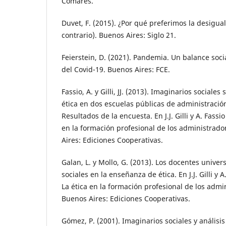
Comares.
Duvet, F. (2015). ¿Por qué preferimos la desigu
contrario). Buenos Aires: Siglo 21.
Feierstein, D. (2021). Pandemia. Un balance social
del Covid-19. Buenos Aires: FCE.
Fassio, A. y Gilli, JJ. (2013). Imaginarios sociale
ética en dos escuelas públicas de administración
Resultados de la encuesta. En J.J. Gilli y A. Fassi
en la formación profesional de los administrado
Aires: Ediciones Cooperativas.
Galan, L. y Mollo, G. (2013). Los docentes univers
sociales en la enseñanza de ética. En J.J. Gilli y 
La ética en la formación profesional de los admi
Buenos Aires: Ediciones Cooperativas.
Gómez, P. (2001). Imaginarios sociales y análisi