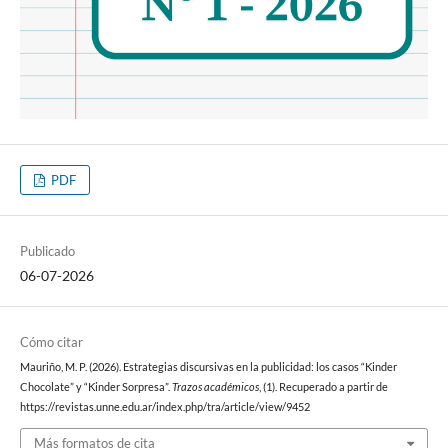
PDF
Publicado
06-07-2026
Cómo citar
Mauriño, M. P. (2026). Estrategias discursivas en la publicidad: los casos “Kinder
Chocolate” y “Kinder Sorpresa”.
Trazos académicos
, (1). Recuperado a partir de
https://revistas.unne.edu.ar/index.php/tra/article/view/9452
Más formatos de cita