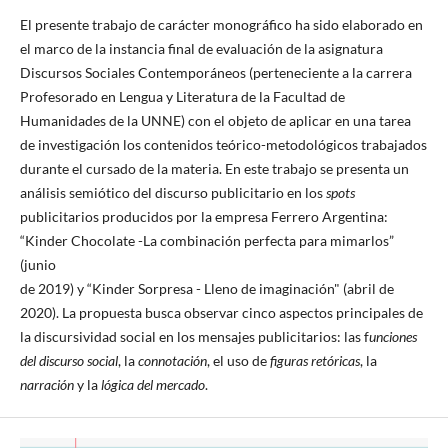
El presente trabajo de carácter monográfico ha sido elaborado en
el marco de la instancia final de evaluación de la asignatura
Discursos Sociales Contemporáneos (perteneciente a la carrera
Profesorado en Lengua y Literatura de la Facultad de
Humanidades de la UNNE) con el objeto de aplicar en una tarea
de investigación los contenidos teórico-metodológicos trabajados
durante el cursado de la materia. En este trabajo se presenta un
análisis semiótico del discurso publicitario en los
spots
publicitarios producidos por la empresa Ferrero Argentina:
“Kinder Chocolate -La combinación perfecta para mimarlos”
(junio
de 2019) y “Kinder Sorpresa - Lleno de imaginación" (abril de
2020). La propuesta busca observar cinco aspectos principales de
la discursividad social en los mensajes publicitarios: las f
unciones
del discurso social
, la
connotación
, el uso de
figuras retóricas
, la
narración
y la
lógica del mercado
.