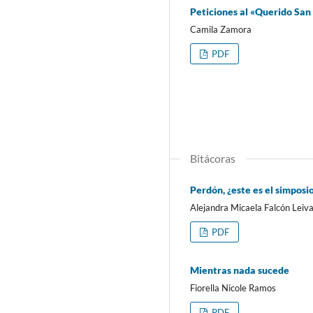
Peticiones al «Querido San
Camila Zamora
PDF
Bitácoras
Perdón, ¿este es el simposi
Alejandra Micaela Falcón Leiv
PDF
Mientras nada sucede
Fiorella Nicole Ramos
PDF