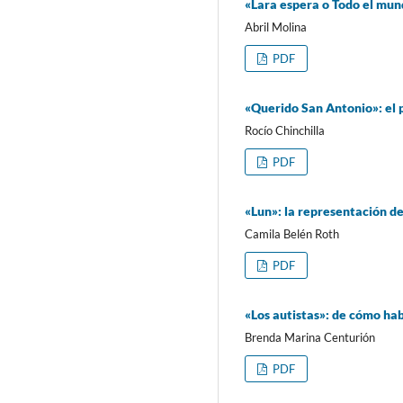
«Lara espera o Todo el mund
Abril Molina
PDF
«Querido San Antonio»: el 
Rocío Chinchilla
PDF
«Lun»: la representación de
Camila Belén Roth
PDF
«Los autistas»: de cómo hab
Brenda Marina Centurión
PDF