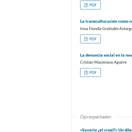
PDF
La transculturación como u
Irma Fiorella Grattulini Astorg
PDF
La denuncia social en la no
Cristian Maximiano Aguirre
PDF
Ojo espectador
«Saverio ¿el cruel?» Un dil