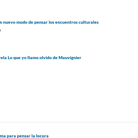
n nuevo modo de pensar los encuentros culturales
a
vela Lo que yo llamo olvido de Mauvignier
ema para pensar la locura