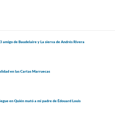
El amigo de Baudelaire y La sierva de Andrés Rivera
alidad en las Cartas Marruecas
pliegue en Quién mató a mi padre de Édouard Louis