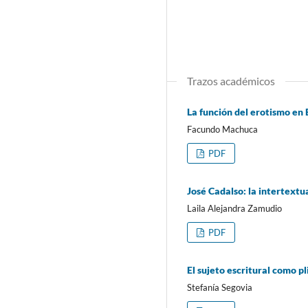
Trazos académicos
La función del erotismo en 
Facundo Machuca
PDF
José Cadalso: la intertextu
Laila Alejandra Zamudio
PDF
El sujeto escritural como 
Stefanía Segovia