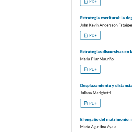
PDF
Estrategia escritural: la de
John Kevin Andersson Fataige
PDF
Estrategias discursivas en 
Maria Pilar Mauriño
PDF
Desplazamiento y distancia
Juliana Marighetti
PDF
El engaño del matrimonio: 
María Agustina Ayala