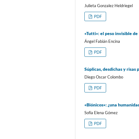
Julieta Gonzalez Heldriegel
PDF
«Tutti»: el peso invisible d
Ángel Fabián Encina
PDF
Súplicas, desdichas y risas
Diego Oscar Colombo
PDF
«Biónicos»: ¿una humanida
Sofía Elena Gómez
PDF