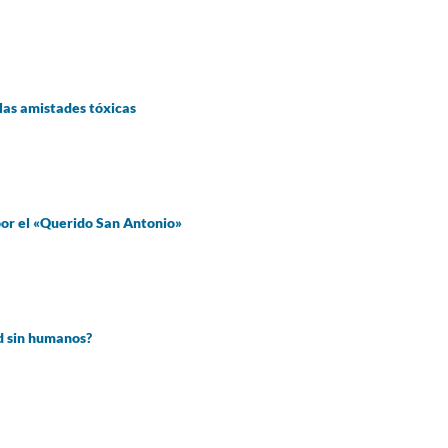
e las amistades tóxicas
 por el «Querido San Antonio»
d sin humanos?