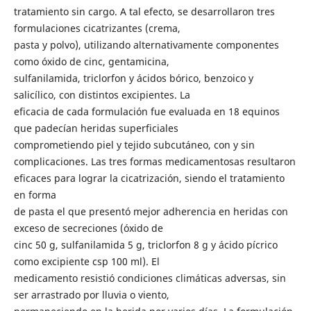
tratamiento sin cargo. A tal efecto, se desarrollaron tres
formulaciones cicatrizantes (crema,
pasta y polvo), utilizando alternativamente componentes
como óxido de cinc, gentamicina,
sulfanilamida, triclorfon y ácidos bórico, benzoico y
salicílico, con distintos excipientes. La
eficacia de cada formulación fue evaluada en 18 equinos
que padecían heridas superficiales
comprometiendo piel y tejido subcutáneo, con y sin
complicaciones. Las tres formas medicamentosas resultaron
eficaces para lograr la cicatrización, siendo el tratamiento
en forma
de pasta el que presentó mejor adherencia en heridas con
exceso de secreciones (óxido de
cinc 50 g, sulfanilamida 5 g, triclorfon 8 g y ácido pícrico
como excipiente csp 100 ml). El
medicamento resistió condiciones climáticas adversas, sin
ser arrastrado por lluvia o viento,