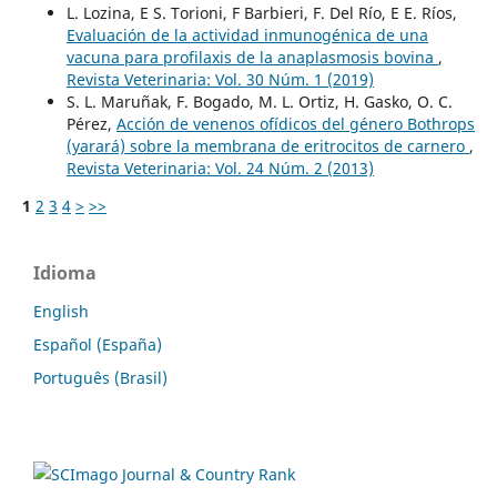
L. Lozina, E S. Torioni, F Barbieri, F. Del Río, E E. Ríos,
Evaluación de la actividad inmunogénica de una
vacuna para profilaxis de la anaplasmosis bovina
,
Revista Veterinaria: Vol. 30 Núm. 1 (2019)
S. L. Maruñak, F. Bogado, M. L. Ortiz, H. Gasko, O. C.
Pérez,
Acción de venenos ofídicos del género Bothrops
(yarará) sobre la membrana de eritrocitos de carnero
,
Revista Veterinaria: Vol. 24 Núm. 2 (2013)
1
2
3
4
>
>>
Idioma
English
Español (España)
Português (Brasil)