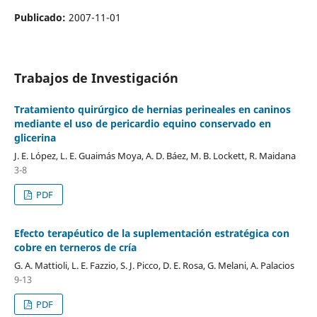
Publicado:
2007-11-01
Trabajos de Investigación
Tratamiento quirúrgico de hernias perineales en caninos
mediante el uso de pericardio equino conservado en
glicerina
J. E. López, L. E. Guaimás Moya, A. D. Báez, M. B. Lockett, R. Maidana
3-8
PDF
Efecto terapéutico de la suplementación estratégica con
cobre en terneros de cría
G. A. Mattioli, L. E. Fazzio, S. J. Picco, D. E. Rosa, G. Melani, A. Palacios
9-13
PDF