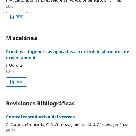
58-61
PDF
Miscelánea
Pruebas citogenéticas aplicadas al control de alimentos de
origen animal
I. Udroiu
62-64
PDF
Revisiones Bibliográficas
Control reproductivo del verraco
A. Córdova-Izquierdo, C. A. Córdova-Jiménez, M. S. Córdova-Jiménez
65-69