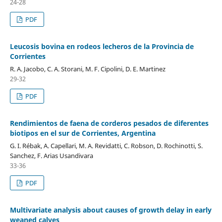
24-28
PDF
Leucosis bovina en rodeos lecheros de la Provincia de
Corrientes
R. A. Jacobo, C. A. Storani, M. F. Cipolini, D. E. Martinez
29-32
PDF
Rendimientos de faena de corderos pesados de diferentes
biotipos en el sur de Corrientes, Argentina
G. I. Rébak, A. Capellari, M. A. Revidatti, C. Robson, D. Rochinotti, S.
Sanchez, F. Arias Usandivara
33-36
PDF
Multivariate analysis about causes of growth delay in early
weaned calves