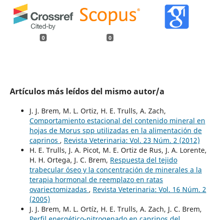
0
0
Artículos más leídos del mismo autor/a
J. J. Brem, M. L. Ortiz, H. E. Trulls, A. Zach,
Comportamiento estacional del contenido mineral en
hojas de Morus spp utilizadas en la alimentación de
caprinos
,
Revista Veterinaria: Vol. 23 Núm. 2 (2012)
H. E. Trulls, J. A. Picot, M. E. Ortiz de Rus, J. A. Lorente,
H. H. Ortega, J. C. Brem,
Respuesta del tejido
trabecular óseo y la concentración de minerales a la
terapia hormonal de reemplazo en ratas
ovariectomizadas
,
Revista Veterinaria: Vol. 16 Núm. 2
(2005)
J. J. Brem, M. L. Ortíz, H. E. Trulls, A. Zach, J. C. Brem,
Perfil energético-nitrogenado en caprinos del