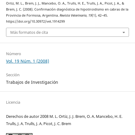
Ortiz, M. L., Brem, J. J., Mancebo, O. A., Trulls, H. E., Trulls, J. A., Picot, J. A., &
Brem, J. C. (2008). Confirmación diagnóstica de hipotiroidismo en cabras de la
Provincia de Formosa, Argentina.
Revista Veterinaria
,
19
(1), 42–45.
https://doi.org/10.30972/vet.1914299
Más formatos de cita
Número
Vol. 19 Núm. 1 (2008)
Sección
Trabajos de Investigación
Licencia
Derechos de autor 2008 M. L. Ortiz, J. J. Brem, O. A. Mancebo, H. E.
Trulls, J. A. Trulls, J. A. Picot, J. C. Brem