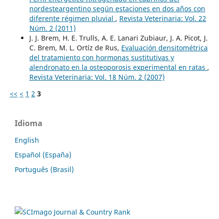
nordesteargentino según estaciones en dos años con
diferente régimen pluvial
,
Revista Veterinaria: Vol. 22
Núm. 2 (2011)
J. J. Brem, H. E. Trulls, A. E. Lanari Zubiaur, J. A. Picot, J.
C. Brem, M. L. Ortíz de Rus,
Evaluación densitométrica
del tratamiento con hormonas sustitutivas y
alendronato en la osteoporosis experimental en ratas
,
Revista Veterinaria: Vol. 18 Núm. 2 (2007)
<<
<
1
2
3
Idioma
English
Español (España)
Português (Brasil)