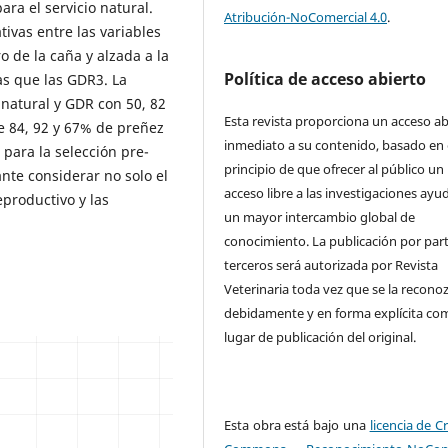
ara el servicio natural.
Atribución-NoComercial 4.0
.
tivas entre las variables
o de la caña y alzada a la
Política de acceso abierto
s que las GDR3. La
 natural y GDR con 50, 82
Esta revista proporciona un acceso ab
e 84, 92 y 67% de preñez
inmediato a su contenido, basado en 
 para la selección pre-
principio de que ofrecer al público un
ante considerar no solo el
acceso libre a las investigaciones ayu
eproductivo y las
un mayor intercambio global de
conocimiento. La publicación por par
terceros será autorizada por Revista
Veterinaria toda vez que se la recono
debidamente y en forma explícita co
lugar de publicación del original.
Esta obra está bajo una
licencia de C