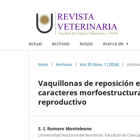
Actual
Archivos
Avisos
Acerca de
Inicio
/
Archivos
/
Vol. 35 Núm. 1 (2024)
/
Artícul
Vaquillonas de reposición e
caracteres morfoestructura
reproductivo
S. I. Romero Monteleone
Universidad Nacional del Nordeste. Facultad de Ciencia