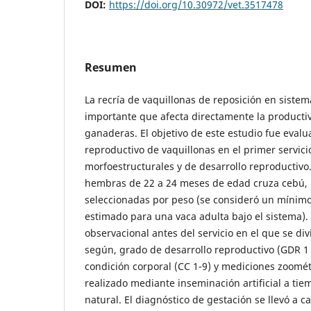
DOI:
https://doi.org/10.30972/vet.3517478
Resumen
La recría de vaquillonas de reposición en sistem
importante que afecta directamente la producti
ganaderas. El objetivo de este estudio fue eval
reproductivo de vaquillonas en el primer servici
morfoestructurales y de desarrollo reproductivo.
hembras de 22 a 24 meses de edad cruza cebú,
seleccionadas por peso (se consideró un mínim
estimado para una vaca adulta bajo el sistema). 
observacional antes del servicio en el que se di
según, grado de desarrollo reproductivo (GDR 1 a
condición corporal (CC 1-9) y mediciones zoométr
realizado mediante inseminación artificial a tiemp
natural. El diagnóstico de gestación se llevó a c