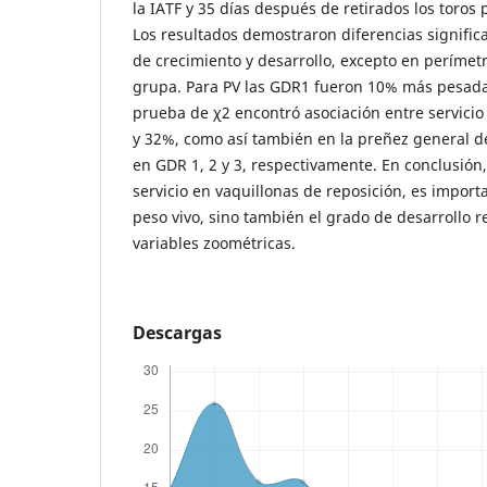
la IATF y 35 días después de retirados los toros p
Los resultados demostraron diferencias significa
de crecimiento y desarrollo, excepto en perímetr
grupa. Para PV las GDR1 fueron 10% más pesada
prueba de χ2 encontró asociación entre servicio
y 32%, como así también en la preñez general d
en GDR 1, 2 y 3, respectivamente. En conclusión,
servicio en vaquillonas de reposición, es import
peso vivo, sino también el grado de desarrollo r
variables zoométricas.
Descargas