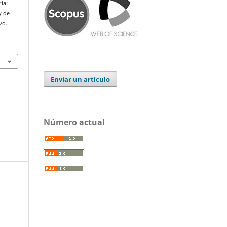
ía:
y de
vo.
Enviar un artículo
Número actual