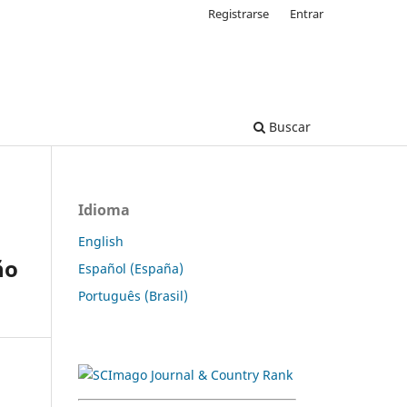
Registrarse
Entrar
Buscar
Idioma
English
ño
Español (España)
Português (Brasil)