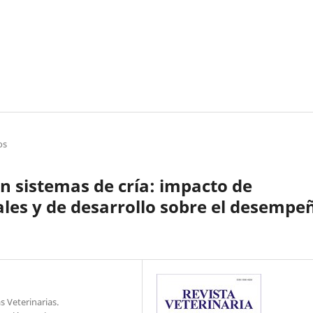
os
n sistemas de cría: impacto de
les y de desarrollo sobre el desempe
s Veterinarias.