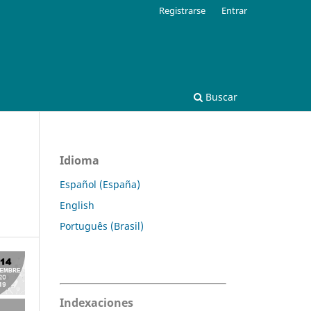
Registrarse
Entrar
Buscar
Idioma
Español (España)
English
Português (Brasil)
Indexaciones