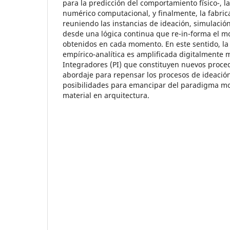
para la predicción del comportamiento físico-, l
numérico computacional, y finalmente, la fabri
reuniendo las instancias de ideación, simulación,
desde una lógica continua que re-in-forma el mo
obtenidos en cada momento. En este sentido, l
empírico-analítica es amplificada digitalmente
Integradores (PI) que constituyen nuevos proce
abordaje para repensar los procesos de ideació
posibilidades para emancipar del paradigma mo
material en arquitectura.