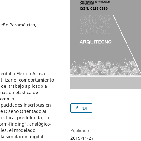
seño Paramétrico,
ental a Flexión Activa
utilizar el comportamiento
 del trabajo aplicado a
mación elástica de
como la
apacidades inscriptas en
PDF
de Diseño Orientado al
uctural predefinida. La
rm-finding”, analógico-
les, el modelado
Publicado
la simulación digital -
2019-11-27