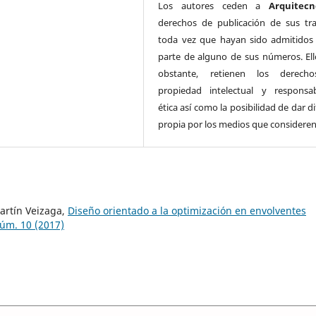
Los autores ceden a
Arquitecn
derechos de publicación de sus tra
toda vez que hayan sido admitido
parte de alguno de sus números. Ell
obstante, retienen los derech
propiedad intelectual y responsab
ética así como la posibilidad de dar d
propia por los medios que consideren
artín Veizaga,
Diseño orientado a la optimización en envolventes
úm. 10 (2017)