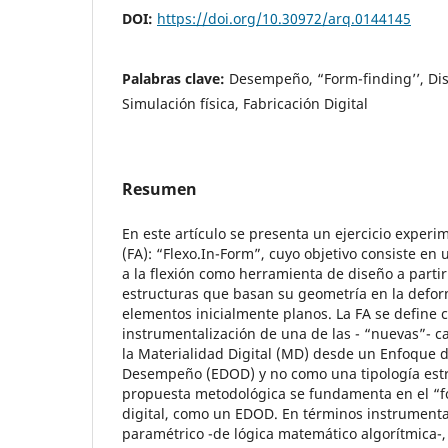
DOI:
https://doi.org/10.30972/arq.0144145
Palabras clave:
Desempeño, “Form-finding’’, Di
Simulación física, Fabricación Digital
Resumen
En este artículo se presenta un ejercicio experim
(FA): “Flexo.In-Form”, cuyo objetivo consiste en 
a la flexión como herramienta de diseño a partir
estructuras que basan su geometría en la defor
elementos inicialmente planos. La FA se define 
instrumentalización de una de las - “nuevas”- c
la Materialidad Digital (MD) desde un Enfoque 
Desempeño (EDOD) y no como una tipología estr
propuesta metodológica se fundamenta en el “fo
digital, como un EDOD. En términos instrumenta
paramétrico -de lógica matemático algorítmica-, 