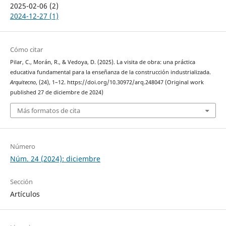
2025-02-06 (2)
2024-12-27 (1)
Cómo citar
Pilar, C., Morán, R., & Vedoya, D. (2025). La visita de obra: una práctica
educativa fundamental para la enseñanza de la construcción industrializada.
Arquitecno
, (24), 1–12. https://doi.org/10.30972/arq.248047 (Original work
published 27 de diciembre de 2024)
Más formatos de cita
Número
Núm. 24 (2024): diciembre
Sección
Artículos