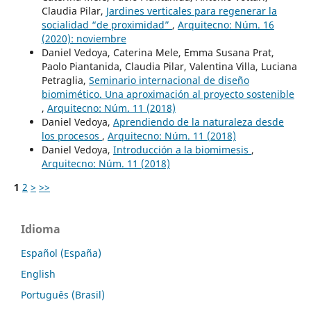
Claudia Pilar,
Jardines verticales para regenerar la
socialidad “de proximidad”
,
Arquitecno: Núm. 16
(2020): noviembre
Daniel Vedoya, Caterina Mele, Emma Susana Prat,
Paolo Piantanida, Claudia Pilar, Valentina Villa, Luciana
Petraglia,
Seminario internacional de diseño
biomimético. Una aproximación al proyecto sostenible
,
Arquitecno: Núm. 11 (2018)
Daniel Vedoya,
Aprendiendo de la naturaleza desde
los procesos
,
Arquitecno: Núm. 11 (2018)
Daniel Vedoya,
Introducción a la biomimesis
,
Arquitecno: Núm. 11 (2018)
1
2
>
>>
Idioma
Español (España)
English
Português (Brasil)