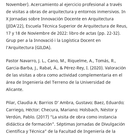
November). Acercamiento al ejercicio profesional a través
de visitas a obras de arquitectura y entornos inmersivos. In
X Jornadas sobre Innovación Docente en Arquitectura
(JIDA’22), Escuela Técnica Superior de Arquitectura de Reus,
17 y 18 de Noviembre de 2022: libro de actas (pp. 22-32).
Grup per a la Innovació i la Logística Docent en
l’Arquitectura (GILDA).
Pastor Navarro, J. L., Cano, M., Riquelme, A., Tomás, R.,
Garcia-Barba, J., Rabat, Á., & Pérez-Rey, I. (2020). Valoración
de las visitas a obra como actividad complementaria en el
área de Ingeniería del Terreno de la Universidad de
Alicante.
Pilar, Claudia A; Barrios D’ Ambra, Gustavo; Baez, Eduardo;
Carriego, Héctor; Checura, Mariano; Holsbach, Néstor y
Verdún, Pablo. (2017) “La visita de obra como instancia
didáctica de formación”. Séptimas Jornadas de Divulgación
Científica y Técnica” de la Facultad de Ingeniería de la