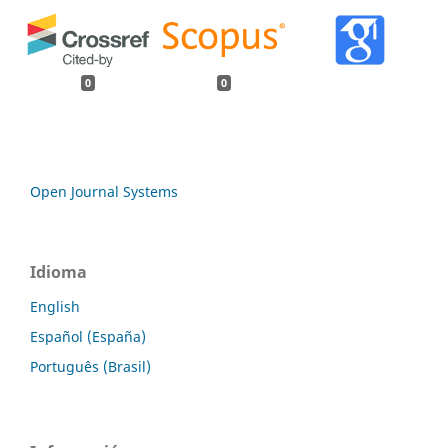
0
0
Open Journal Systems
Idioma
English
Español (España)
Português (Brasil)