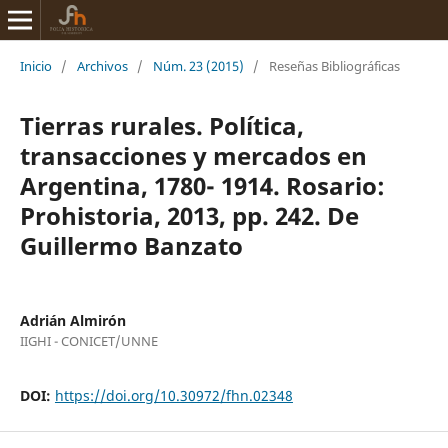
Inicio
/
Archivos
/
Núm. 23 (2015)
/
Reseñas Bibliográficas
Tierras rurales. Política,
transacciones y mercados en
Argentina, 1780- 1914. Rosario:
Prohistoria, 2013, pp. 242. De
Guillermo Banzato
Adrián Almirón
IIGHI - CONICET/UNNE
DOI:
https://doi.org/10.30972/fhn.02348