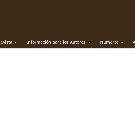
Revista
Información para los Autores
Números
A