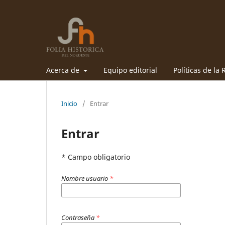
Acerca de
Equipo editorial
Políticas de la 
Inicio
/
Entrar
Entrar
* Campo obligatorio
Nombre usuario
*
Contraseña
*