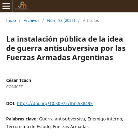
Inicio
/
Archivos
/
Núm. 53 (2025)
/
Artículos
La instalación pública de la idea
de guerra antisubversiva por las
Fuerzas Armadas Argentinas
César Tcach
CONICET
DOI:
https://doi.org/10.30972/fhn.538495
Palabras clave:
Guerra antisubversiva, Enemigo interno,
Terrorismo de Estado, Fuerzas Armadas