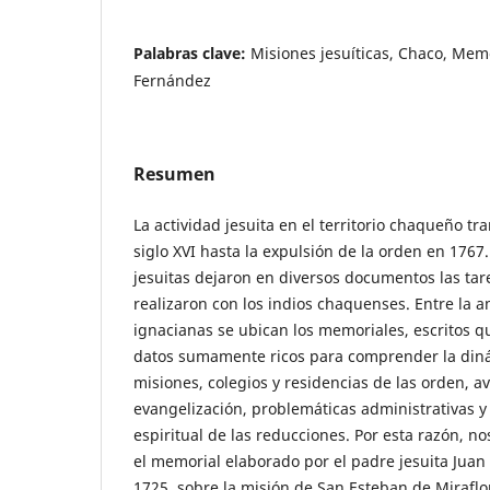
Palabras clave:
Misiones jesuíticas, Chaco, Memo
Fernández
Resumen
La actividad jesuita en el territorio chaqueño tra
siglo XVI hasta la expulsión de la orden en 1767.
jesuitas dejaron en diversos documentos las tar
realizaron con los indios chaquenses. Entre la
ignacianas se ubican los memoriales, escritos 
datos sumamente ricos para comprender la diná
misiones, colegios y residencias de las orden, av
evangelización, problemáticas administrativas y
espiritual de las reducciones. Por esta razón, no
el memorial elaborado por el padre jesuita Juan
1725, sobre la misión de San Esteban de Miraflor