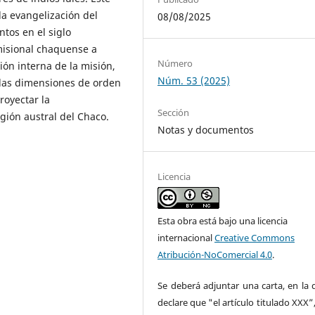
la evangelización del
08/08/2025
ntos en el siglo
misional chaquense a
Número
ción interna de la misión,
Núm. 53 (2025)
llas dimensiones de orden
royectar la
Sección
egión austral del Chaco.
Notas y documentos
Licencia
Esta obra está bajo una licencia
internacional
Creative Commons
Atribución-NoComercial 4.0
.
Se deberá adjuntar una carta, en la 
declare que "el artículo titulado XXX”