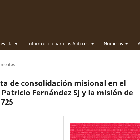
Revista
Información para los Autores
Números
A
umentos
ta de consolidación misional en el
Patricio Fernández SJ y la misión de
1725