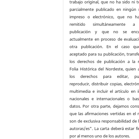
trabajo original, que no ha sido ni t
parcialmente publicado en ningún
impreso o electrónico, que no h
remitido simultáneamente a
publicación y que no se encu
actualmente en proceso de evaluac
otra publicación. En el caso qu
aceptado para su publicación, transf
los derechos de publicación a la r
Folia Histórica del Nordeste, quien
los derechos para editar, publ
reproducir, distribuir copias, electró
multimedia e incluir el artículo en í
nacionales e internacionales o ba
datos. Por otra parte, dejamos cons
que las afirmaciones vertidas en el
son de exclusiva responsabilidad de l
autoras/es". La carta deberá estar f
por al menos uno de los autores.