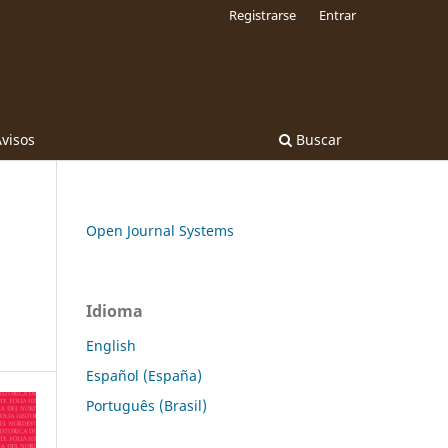
Registrarse
Entrar
visos
Buscar
Open Journal Systems
Idioma
English
Español (España)
Português (Brasil)