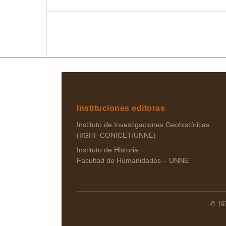
Instituciones editoras
Instituto de Investigaciones Geohistóricas
(IIGHI–CONICET/UNNE)
Instituto de Historia
Facultad de Humanidades – UNNE
© 197