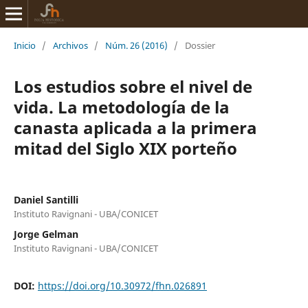
Inicio
/
Archivos
/
Núm. 26 (2016)
/
Dossier
Los estudios sobre el nivel de
vida. La metodología de la
canasta aplicada a la primera
mitad del Siglo XIX porteño
Daniel Santilli
Instituto Ravignani - UBA/CONICET
Jorge Gelman
Instituto Ravignani - UBA/CONICET
DOI:
https://doi.org/10.30972/fhn.026891