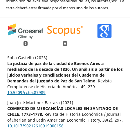
mismo son de exclusiva responsabilidad de las/los autoras/es". La
carta deberá estar firmada por al menos uno de los autores.
9
0
Sofía Gastellu (2023)
La justicia de paz de la ciudad de Buenos Aires a
mediados de la década de 1830. Un análisis a partir de los
juicios verbales y conciliaciones del Cuaderno de
Demandas del Juzgado de Paz de San Telmo.
Revista
Complutense de Historia de América,
49
,
239.
10.5209/rcha.87989
Juan José Martínez Barraza (2021)
COMERCIO DE MERCANCÍAS LOCALES EN SANTIAGO DE
CHILE, 1773–1778.
Revista de Historia Económica / Journal
of Iberian and Latin American Economic History,
39
(2),
297.
10.1017/S0212610919000156