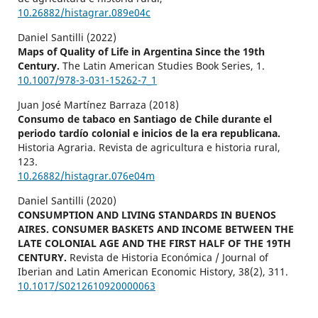
10.26882/histagrar.089e04c
Daniel Santilli (2022)
Maps of Quality of Life in Argentina Since the 19th
Century.
The Latin American Studies Book Series,
1.
10.1007/978-3-031-15262-7_1
Juan José Martínez Barraza (2018)
Consumo de tabaco en Santiago de Chile durante el
periodo tardío colonial e inicios de la era republicana.
Historia Agraria. Revista de agricultura e historia rural,
123.
10.26882/histagrar.076e04m
Daniel Santilli (2020)
CONSUMPTION AND LIVING STANDARDS IN BUENOS
AIRES. CONSUMER BASKETS AND INCOME BETWEEN THE
LATE COLONIAL AGE AND THE FIRST HALF OF THE 19TH
CENTURY.
Revista de Historia Económica / Journal of
Iberian and Latin American Economic History,
38
(2),
311.
10.1017/S0212610920000063