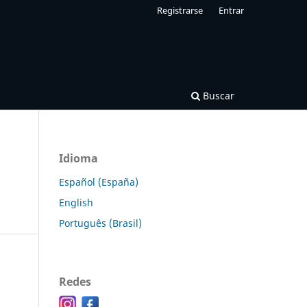
Registrarse
Entrar
Buscar
Idioma
Español (España)
English
Português (Brasil)
Redes