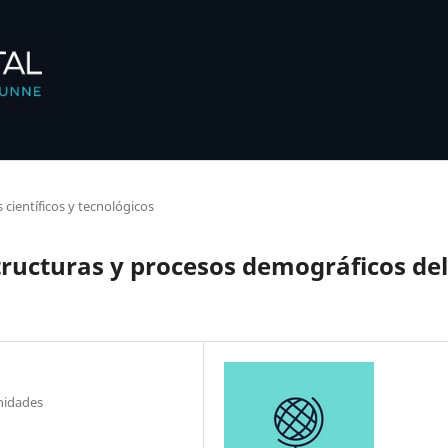
s científicos y tecnológicos
structuras y procesos demográficos del
nidades