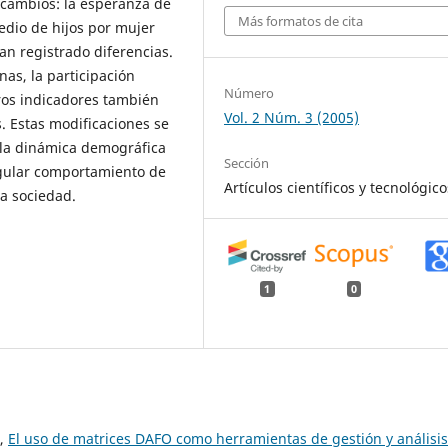
 cambios: la esperanza de
Más formatos de cita
dio de hijos por mujer
an registrado diferencias.
as, la participación
Número
tros indicadores también
Vol. 2 Núm. 3 (2005)
. Estas modificaciones se
la dinámica demográfica
Sección
gular comportamiento de
Artículos científicos y tecnológico
la sociedad.
1
0
o,
El uso de matrices DAFO como herramientas de gestión y análisis