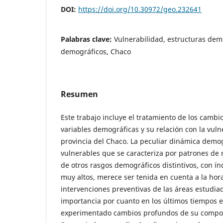
DOI:
https://doi.org/10.30972/geo.232641
Palabras clave:
Vulnerabilidad, estructuras dem
demográficos, Chaco
Resumen
Este trabajo incluye el tratamiento de los cambi
variables demográficas y su relación con la vulne
provincia del Chaco. La peculiar dinámica demo
vulnerables que se caracteriza por patrones de 
de otros rasgos demográficos distintivos, con í
muy altos, merece ser tenida en cuenta a la hor
intervenciones preventivas de las áreas estudiad
importancia por cuanto en los últimos tiempos el
experimentado cambios profundos de su compo