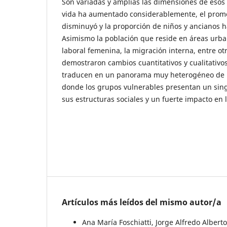
Son variadas y amplias las dimensiones de esos
vida ha aumentado considerablemente, el prome
disminuyó y la proporción de niños y ancianos h
Asimismo la población que reside en áreas urban
laboral femenina, la migración interna, entre o
demostraron cambios cuantitativos y cualitativos
traducen en un panorama muy heterogéneo de 
donde los grupos vulnerables presentan un sin
sus estructuras sociales y un fuerte impacto en 
Artículos más leídos del mismo autor/a
Ana María Foschiatti, Jorge Alfredo Albert