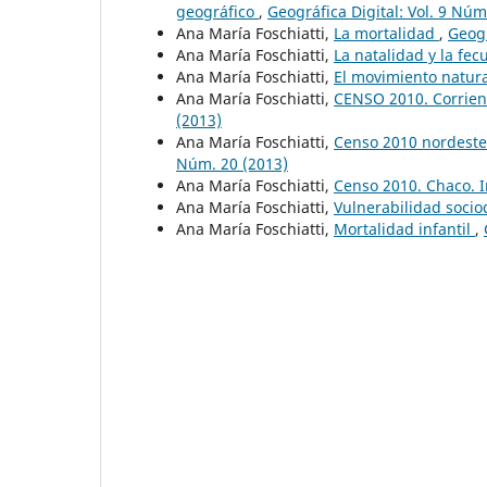
geográfico
,
Geográfica Digital: Vol. 9 Núm
Ana María Foschiatti,
La mortalidad
,
Geogr
Ana María Foschiatti,
La natalidad y la fe
Ana María Foschiatti,
El movimiento natura
Ana María Foschiatti,
CENSO 2010. Corrien
(2013)
Ana María Foschiatti,
Censo 2010 nordeste
Núm. 20 (2013)
Ana María Foschiatti,
Censo 2010. Chaco. 
Ana María Foschiatti,
Vulnerabilidad soci
Ana María Foschiatti,
Mortalidad infantil
,