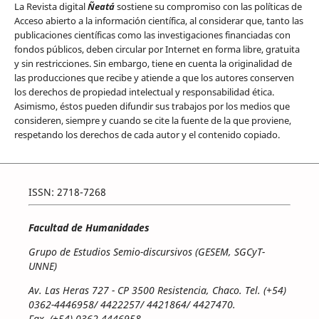
La Revista digital
Ñeatá
sostiene su compromiso con las políticas de
Acceso abierto a la información científica, al considerar que, tanto las
publicaciones científicas como las investigaciones financiadas con
fondos públicos, deben circular por Internet en forma libre, gratuita
y sin restricciones. Sin embargo, tiene en cuenta la originalidad de
las producciones que recibe y atiende a que los autores conserven
los derechos de propiedad intelectual y responsabilidad ética.
Asimismo, éstos pueden difundir sus trabajos por los medios que
consideren, siempre y cuando se cite la fuente de la que proviene,
respetando los derechos de cada autor y el contenido copiado.
ISSN: 2718-7268
Facultad de Humanidades
Grupo de Estudios Semio-discursivos (GESEM, SGCyT-
UNNE)
Av. Las Heras 727 - CP 3500 Resistencia, Chaco. Tel. (+54)
0362-4446958/ 4422257/ 4421864/ 4427470.
Fax. (+54) 0362-4446958.