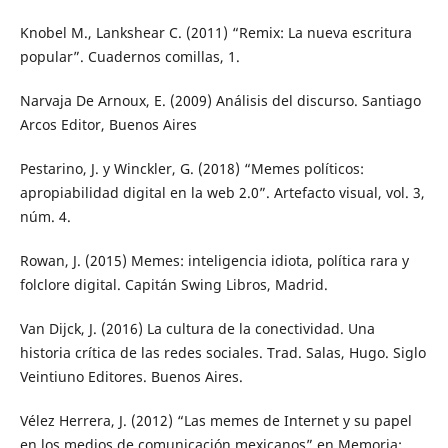
Knobel M., Lankshear C. (2011) “Remix: La nueva escritura
popular”. Cuadernos comillas, 1.
Narvaja De Arnoux, E. (2009) Análisis del discurso. Santiago
Arcos Editor, Buenos Aires
Pestarino, J. y Winckler, G. (2018) “Memes políticos:
apropiabilidad digital en la web 2.0”. Artefacto visual, vol. 3,
núm. 4.
Rowan, J. (2015) Memes: inteligencia idiota, política rara y
folclore digital. Capitán Swing Libros, Madrid.
Van Dijck, J. (2016) La cultura de la conectividad. Una
historia crítica de las redes sociales. Trad. Salas, Hugo. Siglo
Veintiuno Editores. Buenos Aires.
Vélez Herrera, J. (2012) “Las memes de Internet y su papel
en los medios de comunicación mexicanos” en Memoria: