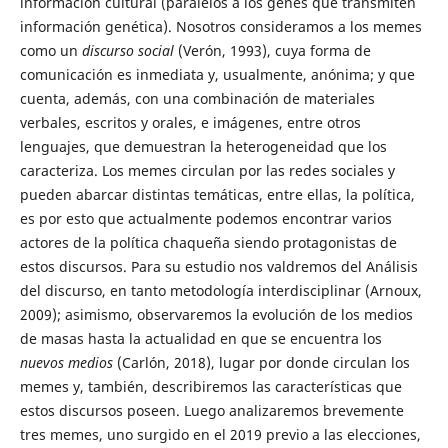
información cultural (paralelos a los genes que transmiten
información genética). Nosotros consideramos a los memes
como un
discurso social
(Verón, 1993), cuya forma de
comunicación es inmediata y, usualmente, anónima; y que
cuenta, además, con una combinación de materiales
verbales, escritos y orales, e imágenes, entre otros
lenguajes, que demuestran la heterogeneidad que los
caracteriza. Los memes circulan por las redes sociales y
pueden abarcar distintas temáticas, entre ellas, la política,
es por esto que actualmente podemos encontrar varios
actores de la política chaqueña siendo protagonistas de
estos discursos. Para su estudio nos valdremos del Análisis
del discurso, en tanto metodología interdisciplinar (Arnoux,
2009); asimismo, observaremos la evolución de los medios
de masas hasta la actualidad en que se encuentra los
nuevos medios
(Carlón, 2018), lugar por donde circulan los
memes y, también, describiremos las características que
estos discursos poseen. Luego analizaremos brevemente
tres memes, uno surgido en el 2019 previo a las elecciones,