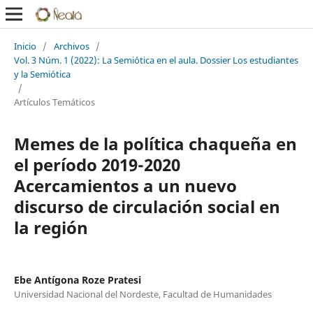
Inicio
/
Archivos
/
Vol. 3 Núm. 1 (2022): La Semiótica en el aula. Dossier Los estudiantes
y la Semiótica
/
Artículos Temáticos
Memes de la política chaqueña en
el período 2019-2020
Acercamientos a un nuevo
discurso de circulación social en
la región
Ebe Antígona Roze Pratesi
Universidad Nacional del Nordeste, Facultad de Humanidades