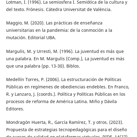
Lotman, I. (1996). La semiosfera I. Semiótica de la cultura y
del texto. Frónesis. Cátedra Universitat de València.
Maggio, M. (2020). Las prácticas de enseñanza
universitarias en la pandemia: de la conmoción a la
mutación. Editorial UBA.
Margulis, M. y Urresti, M. (1996). La juventud es más que
una palabra. En M. Margulis (Comp.), La juventud es más
que una palabra (pp. 13-30). Biblos.
Medellín Torres, P. (2006). La estructuración de Políticas
Públicas en regímenes de obediencias endebles. En Franco,
R. y Lanzaro, J. (coords.). Política y Políticas Públicas en los
procesos de reforma de América Latina. Miño y Dávila
Editores.
Mondragón Huerta, R., García Ramírez, T. y otros. (2023).
Propuesta de estrategias tecnopedagógicas para el diseño
de cursos de calidad en plataformas virtuales. RIDE, 14(27).