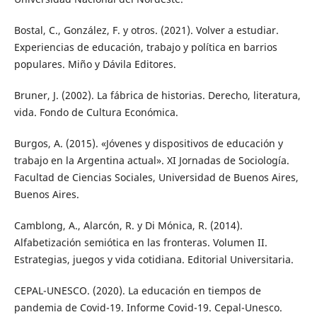
Bostal, C., González, F. y otros. (2021). Volver a estudiar.
Experiencias de educación, trabajo y política en barrios
populares. Miño y Dávila Editores.
Bruner, J. (2002). La fábrica de historias. Derecho, literatura,
vida. Fondo de Cultura Económica.
Burgos, A. (2015). «Jóvenes y dispositivos de educación y
trabajo en la Argentina actual». XI Jornadas de Sociología.
Facultad de Ciencias Sociales, Universidad de Buenos Aires,
Buenos Aires.
Camblong, A., Alarcón, R. y Di Mónica, R. (2014).
Alfabetización semiótica en las fronteras. Volumen II.
Estrategias, juegos y vida cotidiana. Editorial Universitaria.
CEPAL-UNESCO. (2020). La educación en tiempos de
pandemia de Covid-19. Informe Covid-19. Cepal-Unesco.