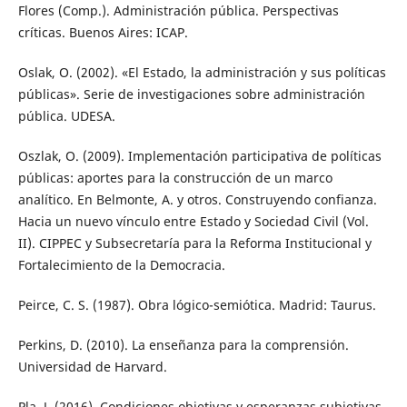
Flores (Comp.). Administración pública. Perspectivas
críticas. Buenos Aires: ICAP.
Oslak, O. (2002). «El Estado, la administración y sus políticas
públicas». Serie de investigaciones sobre administración
pública. UDESA.
Oszlak, O. (2009). Implementación participativa de políticas
públicas: aportes para la construcción de un marco
analítico. En Belmonte, A. y otros. Construyendo confianza.
Hacia un nuevo vínculo entre Estado y Sociedad Civil (Vol.
II). CIPPEC y Subsecretaría para la Reforma Institucional y
Fortalecimiento de la Democracia.
Peirce, C. S. (1987). Obra lógico-semiótica. Madrid: Taurus.
Perkins, D. (2010). La enseñanza para la comprensión.
Universidad de Harvard.
Pla, J. (2016). Condiciones objetivas y esperanzas subjetivas.