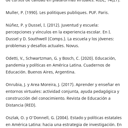
Muller, P. (1990). Les politiques publiques. PUF. Paris.
Núñez, P. y Dussel, I. (2012). Juventud y escuela:
percepciones y vínculos en la experiencia escolar. En I.
Dussel y D. Southwell (Comps.). La escuela y los jóvenes:
problemas y desafíos actuales. Novus.
Odetti, V., Schwartzman, G. y Bosch, C. (2020). Educación,
pandemia y políticas en América Latina. Cuadernos de
Educación. Buenos Aires, Argentina.
Onrubia, J. y Area Moreira, J. (2017). Aprender y enseñar en
entornos virtuales: actividad conjunta, ayuda pedagógica y
construcción del conocimiento. Revista de Educación a
Distancia (RED).
Oszlak, O. y O'Donnell, G. (2004). Estado y políticas estatales
en América Latina: hacia una estrategia de investigación. En