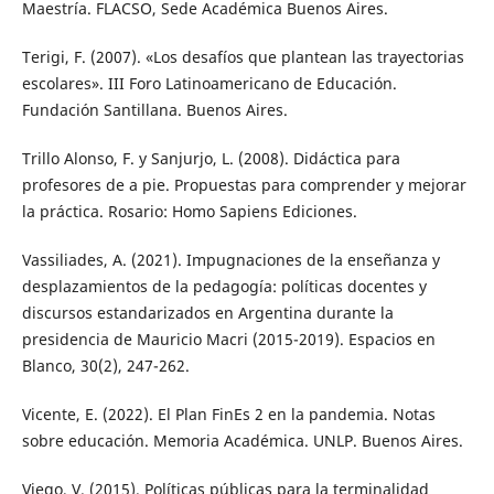
Maestría. FLACSO, Sede Académica Buenos Aires.
Terigi, F. (2007). «Los desafíos que plantean las trayectorias
escolares». III Foro Latinoamericano de Educación.
Fundación Santillana. Buenos Aires.
Trillo Alonso, F. y Sanjurjo, L. (2008). Didáctica para
profesores de a pie. Propuestas para comprender y mejorar
la práctica. Rosario: Homo Sapiens Ediciones.
Vassiliades, A. (2021). Impugnaciones de la enseñanza y
desplazamientos de la pedagogía: políticas docentes y
discursos estandarizados en Argentina durante la
presidencia de Mauricio Macri (2015-2019). Espacios en
Blanco, 30(2), 247-262.
Vicente, E. (2022). El Plan FinEs 2 en la pandemia. Notas
sobre educación. Memoria Académica. UNLP. Buenos Aires.
Viego, V. (2015). Políticas públicas para la terminalidad