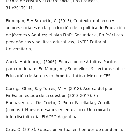
techos de cristal y el cierre social. Pro-Posições,
31:e20170111.
Finnegan, F. y Brunetto, C. (2015). Contexto, gobierno y
actores sociales en la producción de la política de Educación
de Jóvenes y Adultos: el plan FinEs Secundaria. En Prácticas
pedagógicas y políticas educativas. UNIPE Editorial
Universitaria.
García Huidobro, J. (2006). Educación de Adultos. Puntos
para un debate. En Mingo, A. y Schmelkes, S. Lecturas sobre
Educación de Adultos en América Latina. México: CESU.
Garriga Olmo, S. y Torres, M. A. (2018). Acerca del plan
FinEs: un estado de la cuestión (2013-2017). En
Buenaventura, Del Cueto, Di Piero, Parellada y Zorrilla
(comps.). Nuevos desafíos en educación. Una mirada
interdisciplinaria. FLACSO Argentina.
Gros, O. (2018). Educación Virtual en tiempos de pandemia.