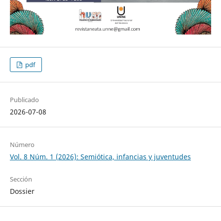
pdf
Publicado
2026-07-08
Número
Vol. 8 Núm. 1 (2026): Semiótica, infancias y juventudes
Sección
Dossier