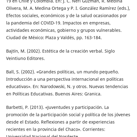
19 en Chile y Colombia. En: J. C. Neri Guzmán, R. Medina
Olivera, M. A. Medina Ortega y P. I. González Ramírez (eds.),
Efectos sociales, económicos y de la salud ocasionados por
la pandemia del COVID-19. Impactos en empresas,
actividades económicas, gobierno y grupos vulnerables.
Ciudad de México: Plaza y Valdés, pp. 163-184.
Bajtín, M. (2002). Estética de la creación verbal. Siglo
Veintiuno Editores.
Ball, S. (2002). «Grandes políticas, un mundo pequeño.
Introducción a una perspectiva internacional en políticas
educativas». En: Narodowski, N. y otros. Nuevas tendencias
en Políticas Educativas. Buenos Aires: Granica.
Barbetti, P. (2013). «Juventudes y participación. La
promoción de la participación social y política de los jóvenes
desde el Estado. Reflexiones a partir de experiencias
recientes en la provincia del Chaco». Corrientes:
Universidad Nacional del Nordeste.