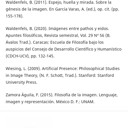
Waldenfels, B. (2011). Espejo, huella y mirada. Sobre la
génesis de la imagen. En García Varas, A. (ed.), op. cit. (pp.
155-178).
Waldenfels, B. (2020). Imágenes entre pathos y eidos.
Apuntes filosóficos, Revista semestral, Vol. 29 Nº 56 (B.
Ávalos Trad.). Caracas: Escuela de Filosofía bajo los
auspicios del Consejo de Desarrollo Científico y Humanístico
(CDCH-UCV), pp. 132-145.
Wiesing, L. (2009). Artificial Presence: Philosophical Studies
in Image Theory, (N. F. Schott, Trad.). Stanford: Stanford
University Press.
Zamora Águila, F. (2015). Filosofía de la imagen. Lenguaje,
imagen y representación. México D. F.: UNAM.