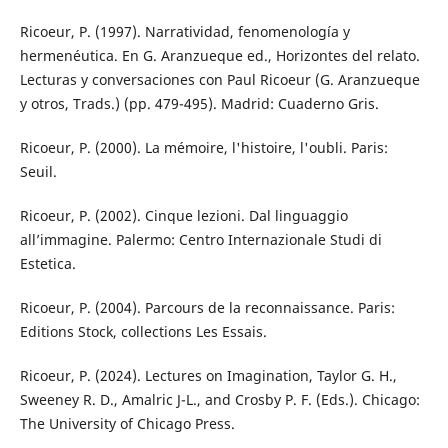
Ricoeur, P. (1997). Narratividad, fenomenología y
hermenéutica. En G. Aranzueque ed., Horizontes del relato.
Lecturas y conversaciones con Paul Ricoeur (G. Aranzueque
y otros, Trads.) (pp. 479-495). Madrid: Cuaderno Gris.
Ricoeur, P. (2000). La mémoire, l'histoire, l'oubli. Paris:
Seuil.
Ricoeur, P. (2002). Cinque lezioni. Dal linguaggio
all’immagine. Palermo: Centro Internazionale Studi di
Estetica.
Ricoeur, P. (2004). Parcours de la reconnaissance. Paris:
Editions Stock, collections Les Essais.
Ricoeur, P. (2024). Lectures on Imagination, Taylor G. H.,
Sweeney R. D., Amalric J-L., and Crosby P. F. (Eds.). Chicago:
The University of Chicago Press.