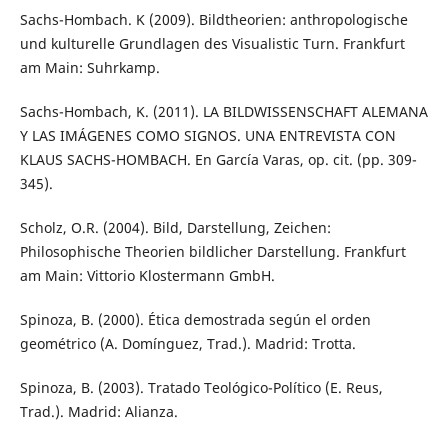
Sachs-Hombach. K (2009). Bildtheorien: anthropologische
und kulturelle Grundlagen des Visualistic Turn. Frankfurt
am Main: Suhrkamp.
Sachs-Hombach, K. (2011). LA BILDWISSENSCHAFT ALEMANA
Y LAS IMÁGENES COMO SIGNOS. UNA ENTREVISTA CON
KLAUS SACHS-HOMBACH. En García Varas, op. cit. (pp. 309-
345).
Scholz, O.R. (2004). Bild, Darstellung, Zeichen:
Philosophische Theorien bildlicher Darstellung. Frankfurt
am Main: Vittorio Klostermann GmbH.
Spinoza, B. (2000). Ética demostrada según el orden
geométrico (A. Domínguez, Trad.). Madrid: Trotta.
Spinoza, B. (2003). Tratado Teológico-Político (E. Reus,
Trad.). Madrid: Alianza.