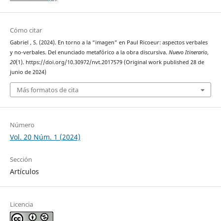
Cómo citar
Gabriel , S. (2024). En torno a la “imagen” en Paul Ricoeur: aspectos verbales
y no-verbales. Del enunciado metafórico a la obra discursiva.
Nuevo Itinerario
,
20
(1). https://doi.org/10.30972/nvt.2017579 (Original work published 28 de
junio de 2024)
Más formatos de cita
Número
Vol. 20 Núm. 1 (2024)
Sección
Artículos
Licencia