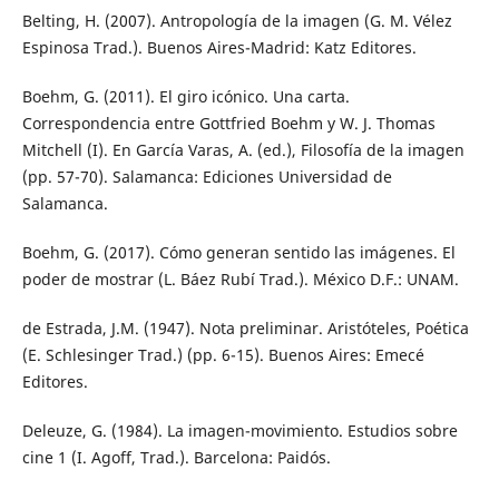
Belting, H. (2007). Antropología de la imagen (G. M. Vélez
Espinosa Trad.). Buenos Aires-Madrid: Katz Editores.
Boehm, G. (2011). El giro icónico. Una carta.
Correspondencia entre Gottfried Boehm y W. J. Thomas
Mitchell (I). En García Varas, A. (ed.), Filosofía de la imagen
(pp. 57-70). Salamanca: Ediciones Universidad de
Salamanca.
Boehm, G. (2017). Cómo generan sentido las imágenes. El
poder de mostrar (L. Báez Rubí Trad.). México D.F.: UNAM.
de Estrada, J.M. (1947). Nota preliminar. Aristóteles, Poética
(E. Schlesinger Trad.) (pp. 6-15). Buenos Aires: Emecé
Editores.
Deleuze, G. (1984). La imagen-movimiento. Estudios sobre
cine 1 (I. Agoff, Trad.). Barcelona: Paidós.