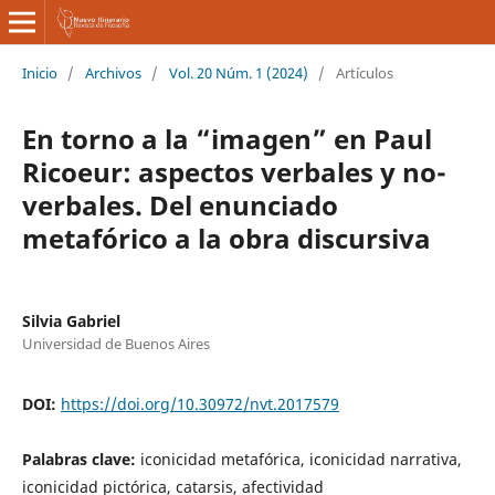
Inicio
/
Archivos
/
Vol. 20 Núm. 1 (2024)
/
Artículos
En torno a la “imagen” en Paul
Ricoeur: aspectos verbales y no-
verbales. Del enunciado
metafórico a la obra discursiva
Silvia Gabriel
Universidad de Buenos Aires
DOI:
https://doi.org/10.30972/nvt.2017579
Palabras clave:
iconicidad metafórica, iconicidad narrativa,
iconicidad pictórica, catarsis, afectividad