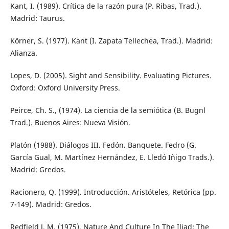
Kant, I. (1989). Crítica de la razón pura (P. Ribas, Trad.).
Madrid: Taurus.
Körner, S. (1977). Kant (I. Zapata Tellechea, Trad.). Madrid:
Alianza.
Lopes, D. (2005). Sight and Sensibility. Evaluating Pictures.
Oxford: Oxford University Press.
Peirce, Ch. S., (1974). La ciencia de la semiótica (B. Bugnl
Trad.). Buenos Aires: Nueva Visión.
Platón (1988). Diálogos III. Fedón. Banquete. Fedro (G.
García Gual, M. Martínez Hernández, E. Lledó Iñigo Trads.).
Madrid: Gredos.
Racionero, Q. (1999). Introducción. Aristóteles, Retórica (pp.
7-149). Madrid: Gredos.
Redfield J. M. (1975). Nature And Culture In The Iliad: The