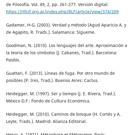
de Filosofía. Vol. 49, 2, pp. 261-277. Versión digital:
https://rlfcif.org.ar/index.php/RLF/article/view/374/209
Gadamer, H-G. (2003). Verdad y método (Agud Aparicio A. y
de Agapito, R. Trads.). Salamanca: Sígueme.
Goodman, N. (2010). Los lenguajes del arte. Aproximación a
la teoría de los símbolos (J. Cabanes, Trad.). Barcelona:
Paidós.
Guattari, F. (2013). Líneas de fuga. Por otro mundo de
posibles (P. Ires, Trad.). Buenos Aires: Cactus.
Heidegger, M. (1997). Ser y tiempo (J. E. Rivera, Trad.).
México D.F.: Fondo de Cultura Económica.
Heidegger, M. (2010). Caminos de bosque (H. Cortés y A.
Leyte, Trads.). Madrid: Alianza Editorial.
Henry, A. (1971). Métaphore et Métonymie. Paris: