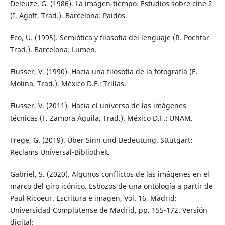
Deleuze, G. (1986). La imagen-tiempo. Estudios sobre cine 2
(I. Agoff, Trad.). Barcelona: Paidós.
Eco, U. (1995). Semiótica y filosofía del lenguaje (R. Pochtar
Trad.). Barcelona: Lumen.
Flusser, V. (1990). Hacia una filosofía de la fotografía (E.
Molina, Trad.). México D.F.: Trillas.
Flusser, V. (2011). Hacia el universo de las imágenes
técnicas (F. Zamora Águila, Trad.). México D.F.: UNAM.
Frege, G. (2019). Über Sinn und Bedeutung. Sttutgart:
Reclams Universal-Bibliothek.
Gabriel, S. (2020). Algunos conflictos de las imágenes en el
marco del giro icónico. Esbozos de una ontología a partir de
Paul Ricoeur. Escritura e imagen, Vol. 16, Madrid:
Universidad Complutense de Madrid, pp. 155-172. Versión
digital: