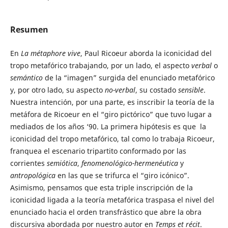
Resumen
En
La métaphore vive
, Paul Ricoeur aborda la iconicidad del
tropo metafórico trabajando, por un lado, el aspecto
verbal
o
semántico
de la “imagen” surgida del enunciado metafórico
y, por otro lado, su aspecto
no-verbal
, su costado
sensible
.
Nuestra intención, por una parte, es inscribir la teoría de la
metáfora de Ricoeur en el “giro pictórico” que tuvo lugar a
mediados de los años ‘90. La primera hipótesis es que la
iconicidad del tropo metafórico, tal como lo trabaja Ricoeur,
franquea el escenario tripartito conformado por las
corrientes
semiótica
,
fenomenológico-hermenéutica
y
antropológica
en las que se trifurca el “giro icónico”.
Asimismo, pensamos que esta triple inscripción de la
iconicidad ligada a la teoría metafórica traspasa el nivel del
enunciado hacia el orden transfrástico que abre la obra
discursiva abordada por nuestro autor en
Temps et récit
.