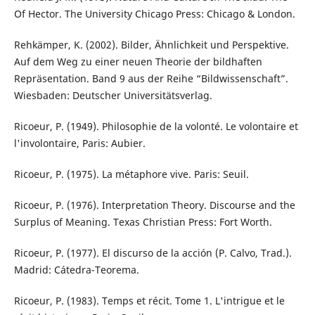
Of Hector. The University Chicago Press: Chicago & London.
Rehkämper, K. (2002). Bilder, Ähnlichkeit und Perspektive.
Auf dem Weg zu einer neuen Theorie der bildhaften
Repräsentation. Band 9 aus der Reihe “Bildwissenschaft”.
Wiesbaden: Deutscher Universitätsverlag.
Ricoeur, P. (1949). Philosophie de la volonté. Le volontaire et
l'involontaire, Paris: Aubier.
Ricoeur, P. (1975). La métaphore vive. Paris: Seuil.
Ricoeur, P. (1976). Interpretation Theory. Discourse and the
Surplus of Meaning. Texas Christian Press: Fort Worth.
Ricoeur, P. (1977). El discurso de la acción (P. Calvo, Trad.).
Madrid: Cátedra-Teorema.
Ricoeur, P. (1983). Temps et récit. Tome 1. L'intrigue et le