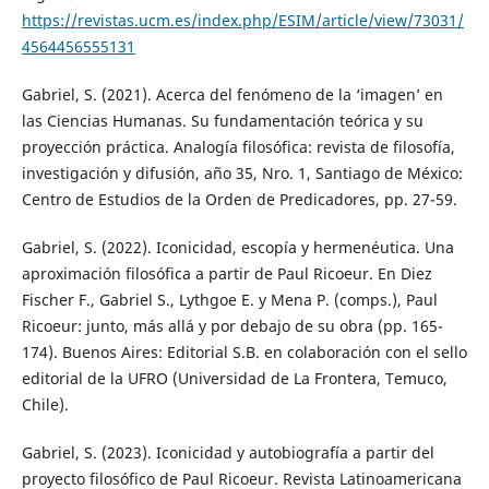
https://revistas.ucm.es/index.php/ESIM/article/view/73031/
4564456555131
Gabriel, S. (2021). Acerca del fenómeno de la ‘imagen’ en
las Ciencias Humanas. Su fundamentación teórica y su
proyección práctica. Analogía filosófica: revista de filosofía,
investigación y difusión, año 35, Nro. 1, Santiago de México:
Centro de Estudios de la Orden de Predicadores, pp. 27-59.
Gabriel, S. (2022). Iconicidad, escopía y hermenéutica. Una
aproximación filosófica a partir de Paul Ricoeur. En Diez
Fischer F., Gabriel S., Lythgoe E. y Mena P. (comps.), Paul
Ricoeur: junto, más allá y por debajo de su obra (pp. 165-
174). Buenos Aires: Editorial S.B. en colaboración con el sello
editorial de la UFRO (Universidad de La Frontera, Temuco,
Chile).
Gabriel, S. (2023). Iconicidad y autobiografía a partir del
proyecto filosófico de Paul Ricoeur. Revista Latinoamericana