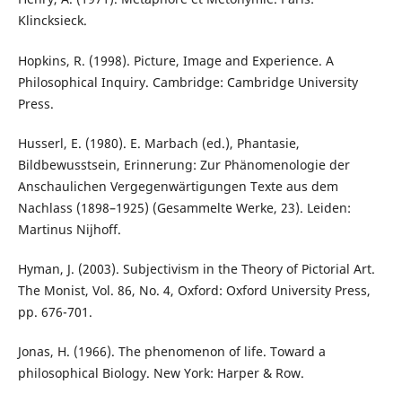
Klincksieck.
Hopkins, R. (1998). Picture, Image and Experience. A
Philosophical Inquiry. Cambridge: Cambridge University
Press.
Husserl, E. (1980). E. Marbach (ed.), Phantasie,
Bildbewusstsein, Erinnerung: Zur Phänomenologie der
Anschaulichen Vergegenwärtigungen Texte aus dem
Nachlass (1898–1925) (Gesammelte Werke, 23). Leiden:
Martinus Nijhoff.
Hyman, J. (2003). Subjectivism in the Theory of Pictorial Art.
The Monist, Vol. 86, No. 4, Oxford: Oxford University Press,
pp. 676-701.
Jonas, H. (1966). The phenomenon of life. Toward a
philosophical Biology. New York: Harper & Row.