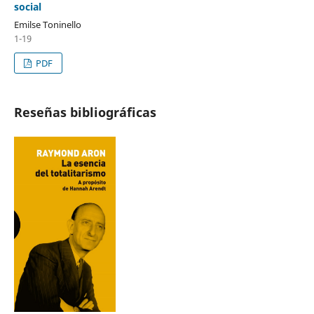
social
Emilse Toninello
1-19
PDF
Reseñas bibliográficas