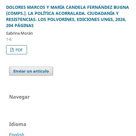
DOLORES MARCOS Y MARÍA CANDELA FERNÁNDEZ BUGNA
(COMPS.). LA POLÍTICA ACORRALADA. CIUDADANÍA Y
RESISTENCIAS. LOS POLVORINES, EDICIONES UNGS, 2026,
204 PÁGINAS
Sabrina Morán
1-6
PDF
Enviar un artículo
Navegar
Idioma
English