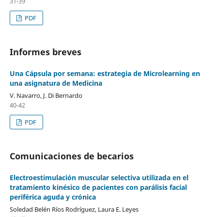
31-39
PDF
Informes breves
Una Cápsula por semana: estrategia de Microlearning en
una asignatura de Medicina
V. Navarro, J. Di Bernardo
40-42
PDF
Comunicaciones de becarios
Electroestimulación muscular selectiva utilizada en el
tratamiento kinésico de pacientes con parálisis facial
periférica aguda y crónica
Soledad Belén Ríos Rodríguez, Laura E. Leyes