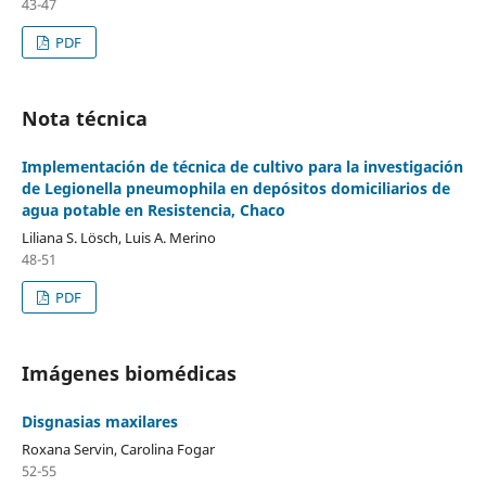
43-47
PDF
Nota técnica
Implementación de técnica de cultivo para la investigación
de Legionella pneumophila en depósitos domiciliarios de
agua potable en Resistencia, Chaco
Liliana S. Lösch, Luis A. Merino
48-51
PDF
Imágenes biomédicas
Disgnasias maxilares
Roxana Servin, Carolina Fogar
52-55