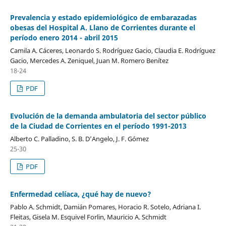
Prevalencia y estado epidemiológico de embarazadas
obesas del Hospital A. Llano de Corrientes durante el
período enero 2014 - abril 2015
Camila A. Cáceres, Leonardo S. Rodríguez Gacio, Claudia E. Rodríguez
Gacio, Mercedes A. Zeniquel, Juan M. Romero Benítez
18-24
PDF
Evolución de la demanda ambulatoria del sector público
de la Ciudad de Corrientes en el período 1991-2013
Alberto C. Palladino, S. B. D’Angelo, J. F. Gómez
25-30
PDF
Enfermedad celíaca, ¿qué hay de nuevo?
Pablo A. Schmidt, Damián Pomares, Horacio R. Sotelo, Adriana I.
Fleitas, Gisela M. Esquivel Forlin, Mauricio A. Schmidt