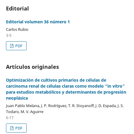
Editorial
Editorial volumen 36 número 1
Carlos Rubio
3-5
PDF
Artículos originales
Optimización de cultivos primarios de células de
carcinoma renal de células claras como modelo “in vitro”
para estudios metabólicos y determinantes de progresión
neoplásica
Juan Pablo Melana, J. P. Rodríguez, T. R. Stoyanoff, J. D. Espada, J. S.
Todaro, M. V. Aguirre
6-17
PDF