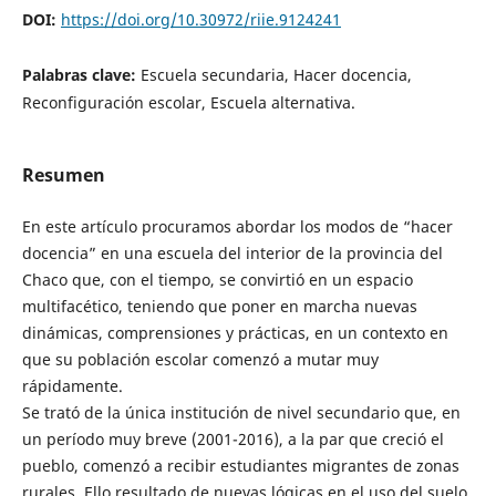
DOI:
https://doi.org/10.30972/riie.9124241
Palabras clave:
Escuela secundaria, Hacer docencia,
Reconfiguración escolar, Escuela alternativa.
Resumen
En este artículo procuramos abordar los modos de “hacer
docencia” en una escuela del interior de la provincia del
Chaco que, con el tiempo, se convirtió en un espacio
multifacético, teniendo que poner en marcha nuevas
dinámicas, comprensiones y prácticas, en un contexto en
que su población escolar comenzó a mutar muy
rápidamente.
Se trató de la única institución de nivel secundario que, en
un período muy breve (2001-2016), a la par que creció el
pueblo, comenzó a recibir estudiantes migrantes de zonas
rurales. Ello resultado de nuevas lógicas en el uso del suelo