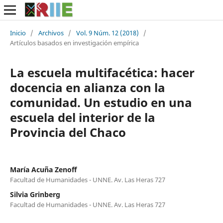
Inicio
/
Archivos
/
Vol. 9 Núm. 12 (2018)
/
Artículos basados en investigación empírica
La escuela multifacética: hacer
docencia en alianza con la
comunidad. Un estudio en una
escuela del interior de la
Provincia del Chaco
María Acuña Zenoff
Facultad de Humanidades - UNNE. Av. Las Heras 727
Silvia Grinberg
Facultad de Humanidades - UNNE. Av. Las Heras 727