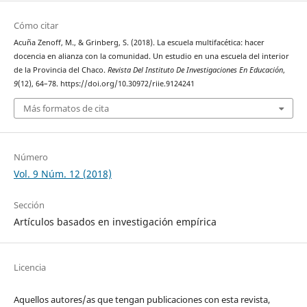
Cómo citar
Acuña Zenoff, M., & Grinberg, S. (2018). La escuela multifacética: hacer
docencia en alianza con la comunidad. Un estudio en una escuela del interior
de la Provincia del Chaco.
Revista Del Instituto De Investigaciones En Educación
,
9
(12), 64–78. https://doi.org/10.30972/riie.9124241
Más formatos de cita
Número
Vol. 9 Núm. 12 (2018)
Sección
Artículos basados en investigación empírica
Licencia
Aquellos autores/as que tengan publicaciones con esta revista,