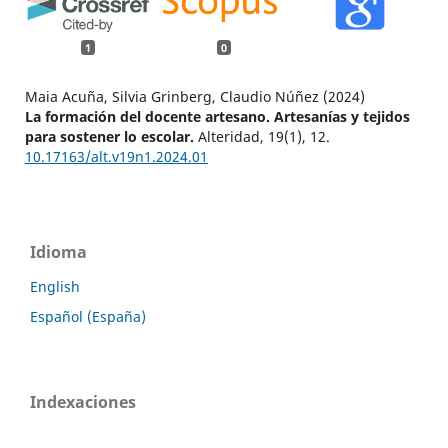
1
0
Maia Acuña, Silvia Grinberg, Claudio Núñez (2024)
La formación del docente artesano. Artesanías y tejidos
para sostener lo escolar.
Alteridad,
19
(1),
12.
10.17163/alt.v19n1.2024.01
Idioma
English
Español (España)
Indexaciones