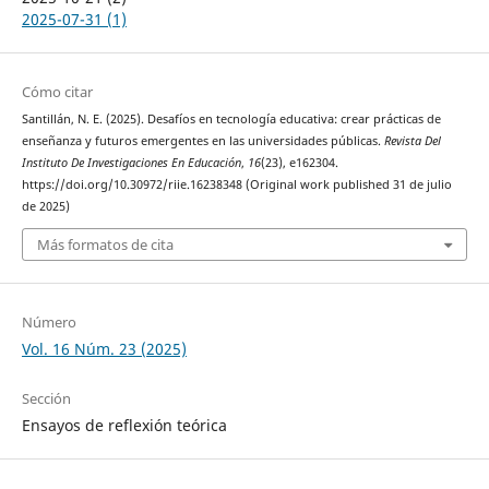
2025-07-31 (1)
Cómo citar
Santillán, N. E. (2025). Desafíos en tecnología educativa: crear prácticas de
enseñanza y futuros emergentes en las universidades públicas.
Revista Del
Instituto De Investigaciones En Educación
,
16
(23), e162304.
https://doi.org/10.30972/riie.16238348 (Original work published 31 de julio
de 2025)
Más formatos de cita
Número
Vol. 16 Núm. 23 (2025)
Sección
Ensayos de reflexión teórica