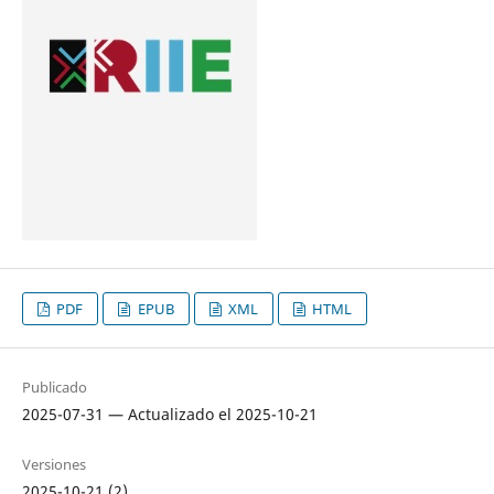
PDF
EPUB
XML
HTML
Publicado
2025-07-31 — Actualizado el 2025-10-21
Versiones
2025-10-21 (2)