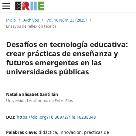
Inicio
/
Archivos
/
Vol. 16 Núm. 23 (2025)
/
Ensayos de reflexión teórica
Desafíos en tecnología educativa:
crear prácticas de enseñanza y
futuros emergentes en las
universidades públicas
Natalia Elisabet Santillán
Universidad Autónoma de Entre Ríos
DOI:
https://doi.org/10.30972/riie.16238348
Palabras clave:
didáctica, innovación, prácticas de