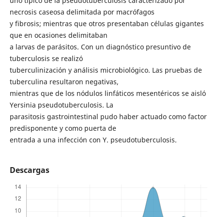
uno típico de la pseudotuberculosis caracterizado por
necrosis caseosa delimitada por macrófagos
y fibrosis; mientras que otros presentaban células gigantes
que en ocasiones delimitaban
a larvas de parásitos. Con un diagnóstico presuntivo de
tuberculosis se realizó
tuberculinización y análisis microbiológico. Las pruebas de
tuberculina resultaron negativas,
mientras que de los nódulos linfáticos mesentéricos se aisló
Yersinia pseudotuberculosis. La
parasitosis gastrointestinal pudo haber actuado como factor
predisponente y como puerta de
entrada a una infección con Y. pseudotuberculosis.
Descargas