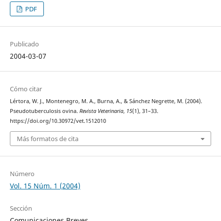
PDF
Publicado
2004-03-07
Cómo citar
Lértora, W. J., Montenegro, M. A., Burna, A., & Sánchez Negrette, M. (2004).
Pseudotuberculosis ovina.
Revista Veterinaria
,
15
(1), 31–33.
https://doi.org/10.30972/vet.1512010
Más formatos de cita
Número
Vol. 15 Núm. 1 (2004)
Sección
Comunicaciones Breves