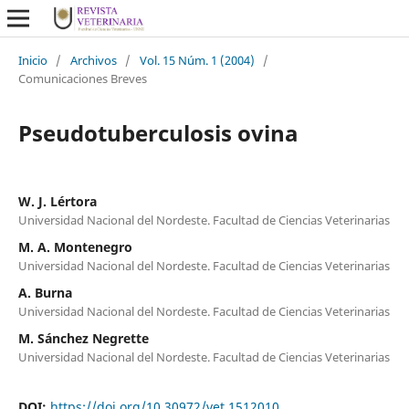
Inicio
/
Archivos
/
Vol. 15 Núm. 1 (2004)
/
Comunicaciones Breves
Pseudotuberculosis ovina
W. J. Lértora
Universidad Nacional del Nordeste. Facultad de Ciencias Veterinarias
M. A. Montenegro
Universidad Nacional del Nordeste. Facultad de Ciencias Veterinarias
A. Burna
Universidad Nacional del Nordeste. Facultad de Ciencias Veterinarias
M. Sánchez Negrette
Universidad Nacional del Nordeste. Facultad de Ciencias Veterinarias
DOI:
https://doi.org/10.30972/vet.1512010