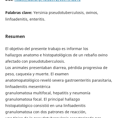
Palabras clave:
Yersinia pseudotuberculosis, ovinos,
linfoadenitis, enteritis.
Resumen
El objetivo del presente trabajo es informar los
hallazgos anatomo e histopatológicos de un rebaño ovino
afectado con pseudotuberculosis.
Los animales presentaban diarrea, pérdida progresiva de
peso, caquexia y muerte. El examen
anatomopatológico reveló severa gastroenteritis parasitaria,
linfoadenitis mesentérica
granulomatosa multifocal, hepatitis y neumonía
granulomatosa focal. El principal hallazgo
histopatológico consistió en una linfoadenitis
granulomatosa con dos patrones de reacción,