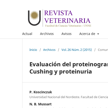
Actual
Archivos
Avisos
Acerca de
Inicio
/
Archivos
/
Vol. 26 Núm. 2 (2015)
/
Comuni
Evaluación del proteinogr
Cushing y proteinuria
P. Koscinczuk
Universidad Nacional del Nordeste. Facultad de Ciencia
N. B. Mussart