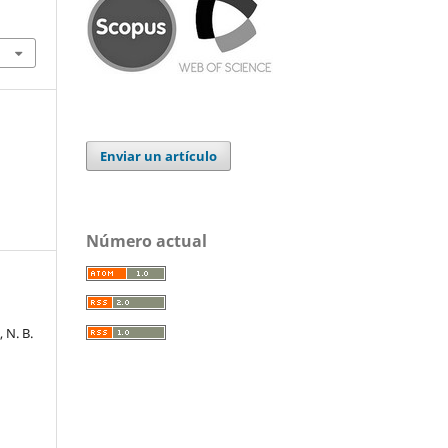
Enviar un artículo
Número actual
 N. B.