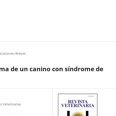
caciones Breves
ama de un canino con síndrome de
s Veterinarias