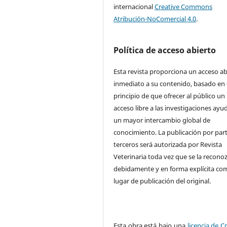
internacional
Creative Commons
Atribución-NoComercial 4.0
.
Política de acceso abierto
Esta revista proporciona un acceso ab
inmediato a su contenido, basado en 
principio de que ofrecer al público un
acceso libre a las investigaciones ayu
un mayor intercambio global de
conocimiento. La publicación por par
terceros será autorizada por Revista
Veterinaria toda vez que se la recono
debidamente y en forma explícita co
lugar de publicación del original.
Esta obra está bajo una
licencia de C