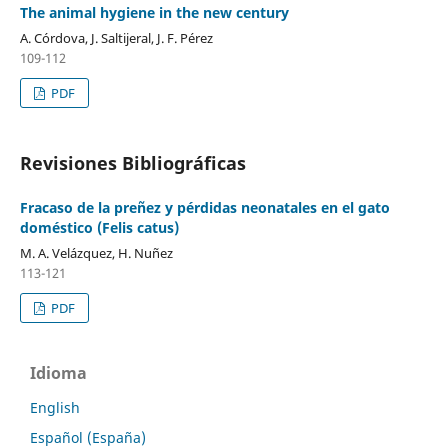
The animal hygiene in the new century
A. Córdova, J. Saltijeral, J. F. Pérez
109-112
PDF
Revisiones Bibliográficas
Fracaso de la preñez y pérdidas neonatales en el gato
doméstico (Felis catus)
M. A. Velázquez, H. Nuñez
113-121
PDF
Idioma
English
Español (España)