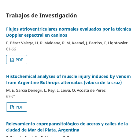
Trabajos de Investigación
Flujos atrioventriculares normales evaluados por la técnica
Doppler espectral en caninos
E. Pérez Valega, H. R. Maidana, R. M. Kaenel, J. Barrios, C. Lightowler
61-66
PDF
Histochemical analyses of muscle injury induced by venom
from Argentine Bothrops alternatus (víbora de la cruz)
M. E. Garcia Denegri, L. Rey, L. Leiva, O. Acosta de Pérez
67-71
PDF
Relevamiento coproparasitológico de aceras y calles de la
ciudad de Mar del Plata, Argentina