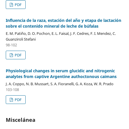
PDF
Influencia de la raza, estación del año y etapa de lactación
sobre el contenido mineral de leche de búfalas
E. M. Patiño, D. O. Pochon, E. L. Faisal, J. F. Cedres, F. I. Mendez, C.
Guanziroli Stefani
98-102
PDF
Physiological changes in serum glucidic and nitrogenic
analytes from captive Argentine authoctonous caimans
J. A. Coppo, N. B. Mussart, S. A. Fioranelli, G. A. Koza, W. R. Prado
103-108
PDF
Miscelánea