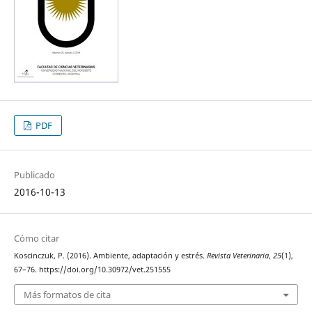
PDF
Publicado
2016-10-13
Cómo citar
Koscinczuk, P. (2016). Ambiente, adaptación y estrés.
Revista Veterinaria
,
25
(1),
67–76. https://doi.org/10.30972/vet.251555
Más formatos de cita