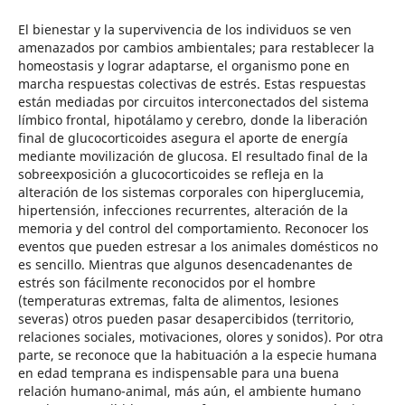
El bienestar y la supervivencia de los individuos se ven
amenazados por cambios ambientales; para restablecer la
homeostasis y lograr adaptarse, el organismo pone en
marcha respuestas colectivas de estrés. Estas respuestas
están mediadas por circuitos interconectados del sistema
límbico frontal, hipotálamo y cerebro, donde la liberación
final de glucocorticoides asegura el aporte de energía
mediante movilización de glucosa. El resultado final de la
sobreexposición a glucocorticoides se refleja en la
alteración de los sistemas corporales con hiperglucemia,
hipertensión, infecciones recurrentes, alteración de la
memoria y del control del comportamiento. Reconocer los
eventos que pueden estresar a los animales domésticos no
es sencillo. Mientras que algunos desencadenantes de
estrés son fácilmente reconocidos por el hombre
(temperaturas extremas, falta de alimentos, lesiones
severas) otros pueden pasar desapercibidos (territorio,
relaciones sociales, motivaciones, olores y sonidos). Por otra
parte, se reconoce que la habituación a la especie humana
en edad temprana es indispensable para una buena
relación humano-animal, más aún, el ambiente humano