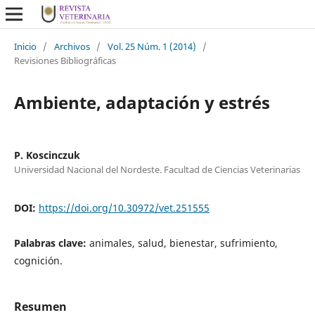
Inicio
/
Archivos
/
Vol. 25 Núm. 1 (2014)
/
Revisiones Bibliográficas
Ambiente, adaptación y estrés
P. Koscinczuk
Universidad Nacional del Nordeste. Facultad de Ciencias Veterinarias
DOI:
https://doi.org/10.30972/vet.251555
Palabras clave:
animales, salud, bienestar, sufrimiento,
cognición.
Resumen