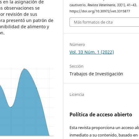
s en la asignación de
cautiverio.
Revista Veterinaria
,
33
(1), 41–43.
as observaciones se
https://doi.org/10.30972/vet.3315877
or revisión de sus
mbra presentó un patrón de
Más formatos de cita
onibilidad de alimento y
ón.
Número
Vol. 33 Núm. 1 (2022)
Sección
Trabajos de Investigación
Licencia
Política de acceso abierto
Esta revista proporciona un acceso ab
inmediato a su contenido, basado en 