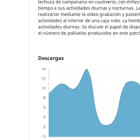
lechuza de campanario en cautiverio, con énfasi
tiempo a sus actividades diurnas y nocturnas. L
realizaron mediante la vídeo-grabación y posteri
actividades al interior de una caja nido. La he
actividades diurnas. Se discute el papel de disp
el número de polluelos producidos en este patr
Descargas