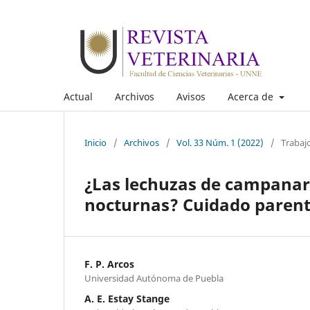
Actual
Archivos
Avisos
Acerca de
Inicio
/
Archivos
/
Vol. 33 Núm. 1 (2022)
/
Trabaj
¿Las lechuzas de campanari
nocturnas? Cuidado parent
F. P. Arcos
Universidad Autónoma de Puebla
A. E. Estay Stange