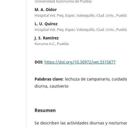
Universidad Autónoma de Puebla
M. A. Oidor
Hospital Vet. Peq. Espec. Valsequillo, Ciud. Univ., Puebl
L. U. Quiroz
Hospital Vet. Peq. Espec. Valsequillo, Ciud. Univ., Puebl
J. S. Ramírez
Koruma A.C., Puebla
DOI:
https://doi.org/10.30972/vet.3315877
Palabras clave:
lechuza de campanario, cuidado 
diurna, cautiverio
Resumen
Se describen las actividades diurnas y nocturn