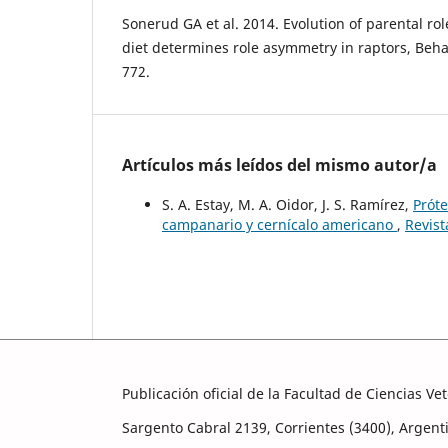
Sonerud GA et al. 2014. Evolution of parental rol
diet determines role asymmetry in raptors, Behav
772.
Artículos más leídos del mismo autor/a
S. A. Estay, M. A. Oidor, J. S. Ramírez,
Próte
campanario y cernícalo americano
,
Revist
Publicación oficial de la Facultad de Ciencias V
Sargento Cabral 2139, Corrientes (3400), Argent