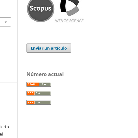
Enviar un artículo
Número actual
ierto
el