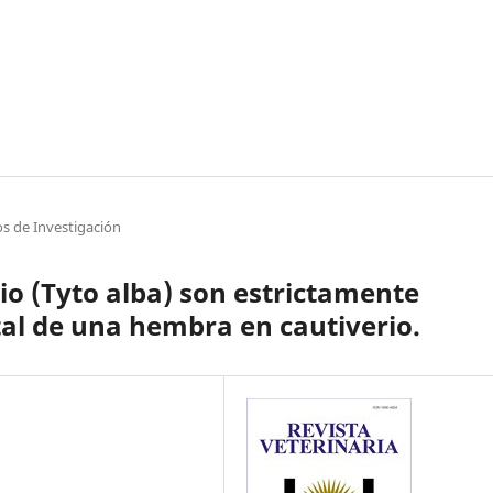
os de Investigación
o (Tyto alba) son estrictamente
al de una hembra en cautiverio.