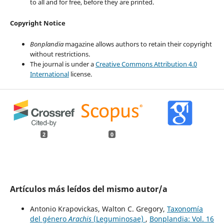
to all and for free, before they are printed.
Copyright Notice
Bonplandia
magazine allows authors to retain their copyright
without restrictions.
The journal is under a
Creative Commons Attribution 4.0
International
license.
2
0
Artículos más leídos del mismo autor/a
Antonio Krapovickas, Walton C. Gregory,
Taxonomía
del género
Arachis
(Leguminosae)
,
Bonplandia: Vol. 16