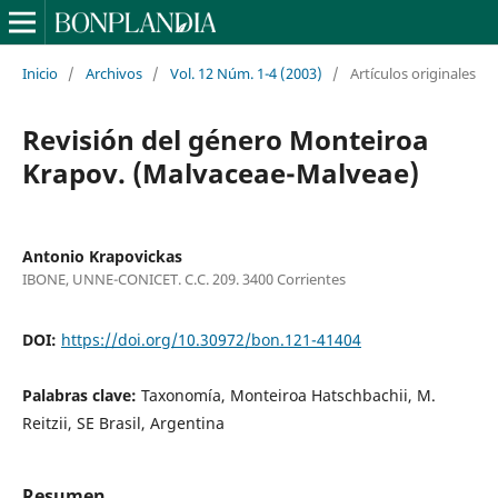
Inicio
/
Archivos
/
Vol. 12 Núm. 1-4 (2003)
/
Artículos originales
Revisión del género Monteiroa
Krapov. (Malvaceae-Malveae)
Antonio Krapovickas
IBONE, UNNE-CONICET. C.C. 209. 3400 Corrientes
DOI:
https://doi.org/10.30972/bon.121-41404
Palabras clave:
Taxonomía, Monteiroa Hatschbachii, M.
Reitzii, SE Brasil, Argentina
Resumen