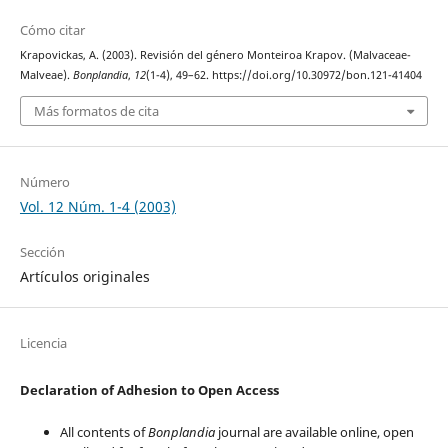
Cómo citar
Krapovickas, A. (2003). Revisión del género Monteiroa Krapov. (Malvaceae-
Malveae).
Bonplandia
,
12
(1-4), 49–62. https://doi.org/10.30972/bon.121-41404
Más formatos de cita
Número
Vol. 12 Núm. 1-4 (2003)
Sección
Artículos originales
Licencia
Declaration of Adhesion to Open Access
All contents of
Bonplandia
journal are available online, open