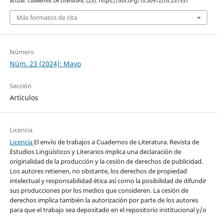
actual.
Cuadernos De Literatura
, (23). https://doi.org/10.30972/clt.237537
Más formatos de cita
Número
Núm. 23 (2024): Mayo
Sección
Artículos
Licencia
Licencia
El envío de trabajos a Cuadernos de Literatura. Revista de
Estudios Lingüísticos y Literarios implica una declaración de
originalidad de la producción y la cesión de derechos de publicidad.
Los autores retienen, no obstante, los derechos de propiedad
intelectual y responsabilidad ética así como la posibilidad de difundir
sus producciones por los medios que consideren. La cesión de
derechos implica también la autorización por parte de los autores
para que el trabajo sea depositado en el repositorio institucional y/o