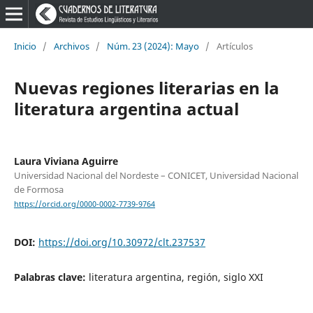
Inicio
/
Archivos
/
Núm. 23 (2024): Mayo
/
Artículos
Nuevas regiones literarias en la
literatura argentina actual
Laura Viviana Aguirre
Universidad Nacional del Nordeste – CONICET, Universidad Nacional
de Formosa
https://orcid.org/0000-0002-7739-9764
DOI:
https://doi.org/10.30972/clt.237537
Palabras clave:
literatura argentina, región, siglo XXI