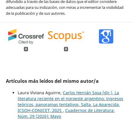
difundido a través de las bases de datos que el editor considere
adecuadas para su indización, con miras a incrementar la visibilidad
de la publicación y de sus autores.
0
0
Artículos más leídos del mismo autor/a
Laura Viviana Aguirre,
Carlos Hernán Sosa (dir.), La
literatura reciente en el noroeste argentino: ingresos
teóricos, panoramas tentativos, Salta, La Aparecida,
ICSOH-CONICET, 2025
,
Cuadernos de Literatura:
Núm. 29 (2026): Mayo