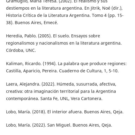
Gramuglio, María Teresa. (2002). El realismo y sus
destiempos en la literatura argentina. En Jitrik, Noé (dir.),
Historia Crítica de la Literatura Argentina. Tomo 4 (pp. 15-
38). Buenos Aires, Emecé.
Heredia, Pablo. (2005). El suelo. Ensayos sobre
regionalismos y nacionalismos en la literatura argentina.
Córdoba, UNC.
Kaliman, Ricardo. (1994). La palabra que produce regiones:
Castilla, Aparicio, Pereira. Cuaderno de Cultura, 1, 5-10.
Laera, Alejandra. (2022). Húmeda, susurrada, afectiva,
creativa: otra imaginación territorial para la Argentina
contemporánea. Santa Fe, UNL, Vera Cartonera.
Lobo, María. (2018). El interior afuera. Buenos Aires, Qeja.
Lobo, María. (2022). San Miguel. Buenos Aires, Qeja.