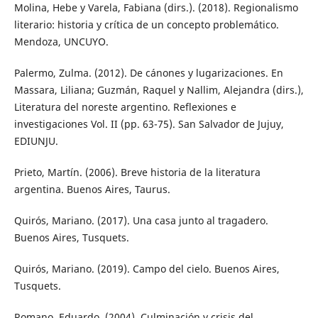
Molina, Hebe y Varela, Fabiana (dirs.). (2018). Regionalismo
literario: historia y crítica de un concepto problemático.
Mendoza, UNCUYO.
Palermo, Zulma. (2012). De cánones y lugarizaciones. En
Massara, Liliana; Guzmán, Raquel y Nallim, Alejandra (dirs.),
Literatura del noreste argentino. Reflexiones e
investigaciones Vol. II (pp. 63-75). San Salvador de Jujuy,
EDIUNJU.
Prieto, Martín. (2006). Breve historia de la literatura
argentina. Buenos Aires, Taurus.
Quirós, Mariano. (2017). Una casa junto al tragadero.
Buenos Aires, Tusquets.
Quirós, Mariano. (2019). Campo del cielo. Buenos Aires,
Tusquets.
Romano, Eduardo. (2004). Culminación y crisis del