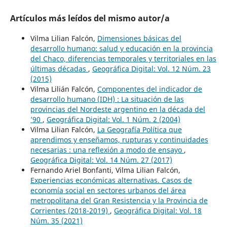
Artículos más leídos del mismo autor/a
Vilma Lilian Falcón,
Dimensiones básicas del
desarrollo humano: salud y educación en la provincia
del Chaco, diferencias temporales y territoriales en las
últimas décadas
,
Geográfica Digital: Vol. 12 Núm. 23
(2015)
Vilma Lilián Falcón,
Componentes del indicador de
desarrollo humano (IDH) : La situación de las
provincias del Nordeste argentino en la década del
’90
,
Geográfica Digital: Vol. 1 Núm. 2 (2004)
Vilma Lilian Falcón,
La Geografía Política que
aprendimos y enseñamos, rupturas y continuidades
necesarias : una reflexión a modo de ensayo
,
Geográfica Digital: Vol. 14 Núm. 27 (2017)
Fernando Ariel Bonfanti, Vilma Lilian Falcón,
Experiencias económicas alternativas. Casos de
economía social en sectores urbanos del área
metropolitana del Gran Resistencia y la Provincia de
Corrientes (2018-2019)
,
Geográfica Digital: Vol. 18
Núm. 35 (2021)