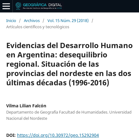
Inicio
/
Archivos
/
Vol. 15 Núm. 29 (2018)
/
Artículos científicos y tecnológicos
Evidencias del Desarrollo Humano
en Argentina: desequilibrio
regional. Situación de las
provincias del nordeste en las dos
últimas décadas (1996-2016)
Vilma Lilian Falcón
Departamento de Geografía Facultad de Humanidades. Universidad
Nacional del Nordeste
DOI:
https://doi.org/10.30972/geo.15292904