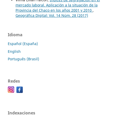
mercado laboral. Aplicación a la situación de la
Provincia del Chaco en los años 2001 y 2010
,
Geográfica Digital: Vol. 14 Núm. 28 (2017)
Idioma
Español (España)
English
Português (Brasil)
Redes
Indexaciones