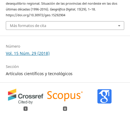
desequilibrio regional. Situación de las provincias del nordeste en las dos
últimas décadas (1996-2016).
Geográfica Digital
,
15
(29), 1–18.
https://doi.org/10.30972/geo.15292904
Más formatos de cita
Número
Vol. 15 Núm. 29 (2018)
Sección
Artículos científicos y tecnológicos
1
0