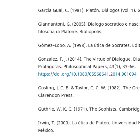
García Gual, C. (1981). Platón. Diálogos (vol. 1). 
Giannantoni, G. (2005). Dialogo socratico e nascit
filosofia di Platone. Bibliopolis.
Gómez–Lobo, A. (1998). La Ética de Sócrates. Edit
Gonzalez, F. J. (2014). The Virtue of Dialogue, Dia
Protagoras. Philosophical Papers, 43(1), 33–66.
https://doi.org/10.1080/05568641.2014.901694
Gosling, J. C. B. & Taylor, C. C. W. (1982). The G
Clarendon Press.
Guthrie, W. K. C. (1971). The Sophists. Cambridg
Irwin, T. (2000). La ética de Platón. Universida
México.