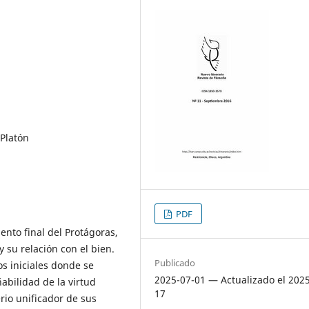
 Platón
PDF
ento final del Protágoras,
 su relación con el bien.
Publicado
os iniciales donde se
2025-07-01 — Actualizado el 202
abilidad de la virtud
17
erio unificador de sus