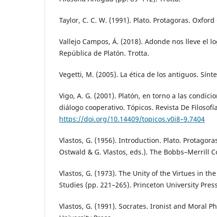
Taylor, C. C. W. (1991). Plato. Protagoras. Oxfor
Vallejo Campos, Á. (2018). Adonde nos lleve el lo
República de Platón. Trotta.
Vegetti, M. (2005). La ética de los antiguos. Sínte
Vigo, A. G. (2001). Platón, en torno a las condici
diálogo cooperativo. Tópicos. Revista De Filosofí
https://doi.org/10.14409/topicos.v0i8–9.7404
Vlastos, G. (1956). Introduction. Plato. Protagoras
Ostwald & G. Vlastos, eds.). The Bobbs–Merrill 
Vlastos, G. (1973). The Unity of the Virtues in th
Studies (pp. 221–265). Princeton University Press
Vlastos, G. (1991). Socrates. Ironist and Moral 