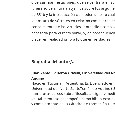
diversas manifestaciones, que se centrará en su 
itinerario permitirá arrojar luz sobre los argume
de 351b y la introducción del hedonismo, lo cual
la postura de Sócrates en relación con el problem
conocimiento de las virtudes –entendido como s
necesaria para el recto obrar, y, en consecuenci
placer en realidad ignora lo que en verdad es m
Biografía del autor/a
Juan Pablo Figueroa Crivelli,
Universidad del N
Aquino
Nació en Tucumán, Argentina. Es Licenciado en F
Universidad del Norte SantoTomás de Aquino (U
numerosos cursos sobre filosofía antigua y medie
Actual-mente se desempeña como bibliotecario 
y como docente en la Cátedra de Formación Hu