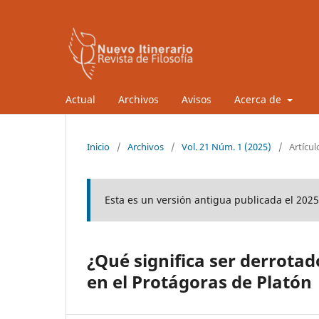
Actual
Archivos
Avisos
Acerca de
Inicio
/
Archivos
/
Vol. 21 Núm. 1 (2025)
/
Artícul
Esta es un versión antigua publicada el 2025
¿Qué significa ser derrota
en el Protágoras de Platón