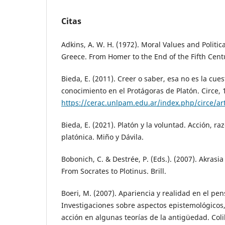
Citas
Adkins, A. W. H. (1972). Moral Values and Politic
Greece. From Homer to the End of the Fifth Cent
Bieda, E. (2011). Creer o saber, esa no es la cue
conocimiento en el Protágoras de Platón. Circe, 
https://cerac.unlpam.edu.ar/index.php/circe/ar
Bieda, E. (2021). Platón y la voluntad. Acción, ra
platónica. Miño y Dávila.
Bobonich, C. & Destrée, P. (Eds.). (2007). Akrasi
From Socrates to Plotinus. Brill.
Boeri, M. (2007). Apariencia y realidad en el pe
Investigaciones sobre aspectos epistemológicos, 
acción en algunas teorías de la antigüedad. Col