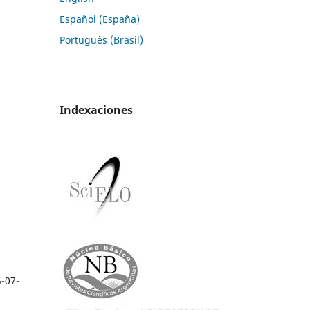
Español (España)
Português (Brasil)
Indexaciones
5-07-