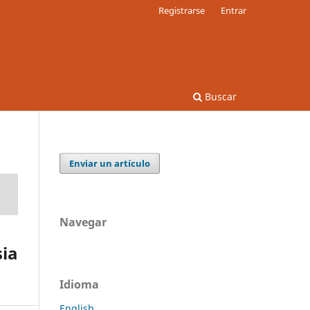
Registrarse
Entrar
Buscar
Enviar un artículo
Navegar
sia
Idioma
English