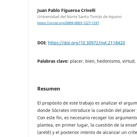
Juan Pablo Figueroa Crivelli
Universidad del Norte Santo Tomás de Aquino
https://orcid.org/0009-0003-1227-1297
DOI:
https://doi.org/10.30972/nvt.2118420
Palabras clave:
placer, bien, hedonismo, virtud,
Resumen
El propósito de este trabajo es analizar el argum
donde Sócrates introduce la cuestión del placer y
Con este fin, es necesario recoger los argument
plantea, en primer lugar, la cuestión de la enseñ
(aretê) y el posterior intento de alcanzar un crit