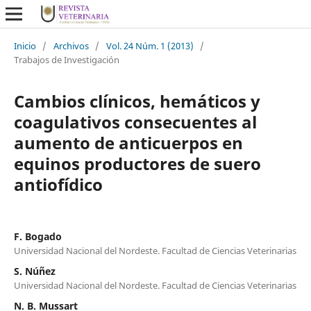
Inicio
/
Archivos
/
Vol. 24 Núm. 1 (2013)
/
Trabajos de Investigación
Cambios clínicos, hemáticos y
coagulativos consecuentes al
aumento de anticuerpos en
equinos productores de suero
antiofídico
F. Bogado
Universidad Nacional del Nordeste. Facultad de Ciencias Veterinarias
S. Núñez
Universidad Nacional del Nordeste. Facultad de Ciencias Veterinarias
N. B. Mussart