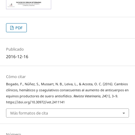
PDF
Publicado
2016-12-16
Cómo citar
Bogado, F., Núñez, S., Mussart, N. B., Leiva, L., & Acosta, O. C. (2016). Cambios
clínicos, hemáticos y coagulativos consecuentes al aumento de anticuerpos en
equinos productores de suero antiofídico.
Revista Veterinaria
,
24
(1), 3–9.
https://doi.org/10.30972/vet.2411141
Más formatos de cita
Número