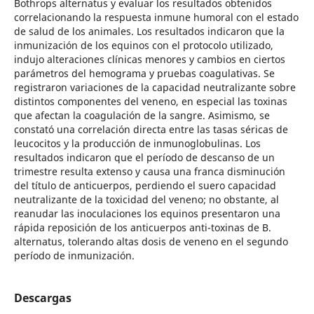
Bothrops alternatus y evaluar los resultados obtenidos
correlacionando la respuesta inmune humoral con el estado
de salud de los animales. Los resultados indicaron que la
inmunización de los equinos con el protocolo utilizado,
indujo alteraciones clínicas menores y cambios en ciertos
parámetros del hemograma y pruebas coagulativas. Se
registraron variaciones de la capacidad neutralizante sobre
distintos componentes del veneno, en especial las toxinas
que afectan la coagulación de la sangre. Asimismo, se
constató una correlación directa entre las tasas séricas de
leucocitos y la producción de inmunoglobulinas. Los
resultados indicaron que el período de descanso de un
trimestre resulta extenso y causa una franca disminución
del título de anticuerpos, perdiendo el suero capacidad
neutralizante de la toxicidad del veneno; no obstante, al
reanudar las inoculaciones los equinos presentaron una
rápida reposición de los anticuerpos anti-toxinas de B.
alternatus, tolerando altas dosis de veneno en el segundo
período de inmunización.
Descargas