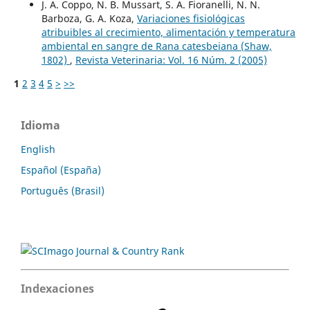
J. A. Coppo, N. B. Mussart, S. A. Fioranelli, N. N.
Barboza, G. A. Koza,
Variaciones fisiológicas
atribuibles al crecimiento, alimentación y temperatura
ambiental en sangre de Rana catesbeiana (Shaw,
1802)
,
Revista Veterinaria: Vol. 16 Núm. 2 (2005)
1
2
3
4
5
>
>>
Idioma
English
Español (España)
Português (Brasil)
Indexaciones