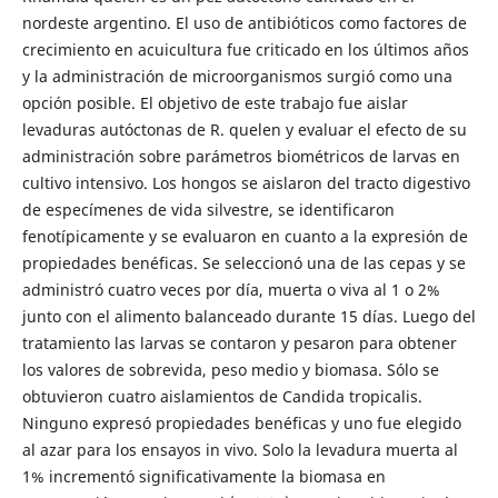
nordeste argentino. El uso de antibióticos como factores de
crecimiento en acuicultura fue criticado en los últimos años
y la administración de microorganismos surgió como una
opción posible. El objetivo de este trabajo fue aislar
levaduras autóctonas de R. quelen y evaluar el efecto de su
administración sobre parámetros biométricos de larvas en
cultivo intensivo. Los hongos se aislaron del tracto digestivo
de especímenes de vida silvestre, se identificaron
fenotípicamente y se evaluaron en cuanto a la expresión de
propiedades benéficas. Se seleccionó una de las cepas y se
administró cuatro veces por día, muerta o viva al 1 o 2%
junto con el alimento balanceado durante 15 días. Luego del
tratamiento las larvas se contaron y pesaron para obtener
los valores de sobrevida, peso medio y biomasa. Sólo se
obtuvieron cuatro aislamientos de Candida tropicalis.
Ninguno expresó propiedades benéficas y uno fue elegido
al azar para los ensayos in vivo. Solo la levadura muerta al
1% incrementó significativamente la biomasa en