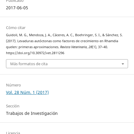
Publicado
2017-06-05
Cómo citar
Guidoli, M. G., Mendoza, J. A., Cáceres, A. C., Boehringer, S. I., & Sánchez, S.
(2017). Levaduras autóctonas como factores de crecimiento en Rhamdia
quelen: primeras aproximaciones.
Revista Veterinaria
,
28
(1), 37–40.
https://doi.org/10.30972/vet.2811296
Más formatos de cita
Número
Vol. 28 Núm. 1 (2017)
Sección
Trabajos de Investigación
Licencia