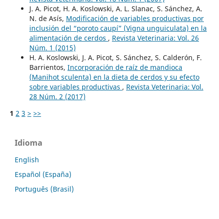
J. A. Picot, H. A. Koslowski, A. L. Slanac, S. Sánchez, A.
N. de Asís,
Modificación de variables productivas por
inclusión del “poroto caupí” (Vigna unguiculata) en la
alimentación de cerdos
,
Revista Veterinaria: Vol. 26
Núm. 1 (2015)
H. A. Koslowski, J. A. Picot, S. Sánchez, S. Calderón, F.
Barrientos,
Incorporación de raíz de mandioca
(Manihot sculenta) en la dieta de cerdos y su efecto
sobre variables productivas
,
Revista Veterinaria: Vol.
28 Núm. 2 (2017)
1
2
3
>
>>
Idioma
English
Español (España)
Português (Brasil)