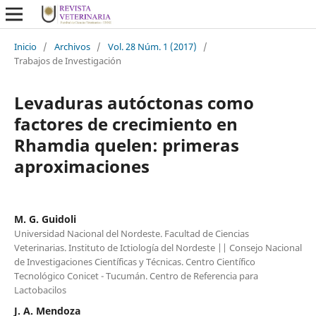
Inicio
/
Archivos
/
Vol. 28 Núm. 1 (2017)
/
Trabajos de Investigación
Levaduras autóctonas como
factores de crecimiento en
Rhamdia quelen: primeras
aproximaciones
M. G. Guidoli
Universidad Nacional del Nordeste. Facultad de Ciencias
Veterinarias. Instituto de Ictiología del Nordeste || Consejo Nacional
de Investigaciones Científicas y Técnicas. Centro Científico
Tecnológico Conicet - Tucumán. Centro de Referencia para
Lactobacilos
J. A. Mendoza