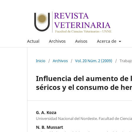
Actual
Archivos
Avisos
Acerca de
Inicio
/
Archivos
/
Vol. 20 Núm. 2 (2009)
/
Trabaj
Influencia del aumento de l
séricos y el consumo de hen
G. A. Koza
Universidad Nacional del Nordeste. Facultad de Ciencia
N. B. Mussart