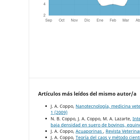
Artículos más leídos del mismo autor/a
J. A. Coppo,
Nanotecnología, medicina vet
1 (2009)
N. B. Coppo, J. A. Coppo, M. A. Lazarte,
Int
baja densidad en suero de bovinos, equin
J. A. Coppo,
Acuaporinas
,
Revista Veterina
J. A. Coppo,
Teoría del caos y método cient