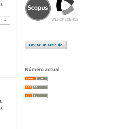
15.
Enviar un artículo
Número actual
B.
 A.