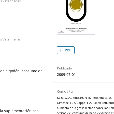
s Veterinarias
s Veterinarias
PDF
Publicado
a de algodón, consumo de
2009-07-01
Cómo citar
Koza, G. A., Mussart, N. B., Rocchinotti, D.,
Gimenez, L., & Coppo, J. A. (2009). Influenc
aumento de la grasa dietaria sobre los lípi
r la suplementación con
séricos y el consumo de heno y extracto e