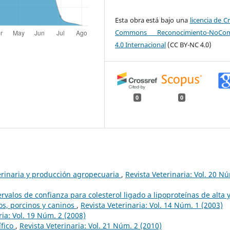
Esta obra está bajo una
licencia de C
Commons Reconocimiento-NoCome
4.0 Internacional
(CC BY-NC 4.0)
0
0
erinaria y producción agropecuaria
,
Revista Veterinaria: Vol. 20 N
ervalos de confianza para colesterol ligado a lipoproteínas de alta 
os, porcinos y caninos
,
Revista Veterinaria: Vol. 14 Núm. 1 (2003)
ria: Vol. 19 Núm. 2 (2008)
ífico
,
Revista Veterinaria: Vol. 21 Núm. 2 (2010)