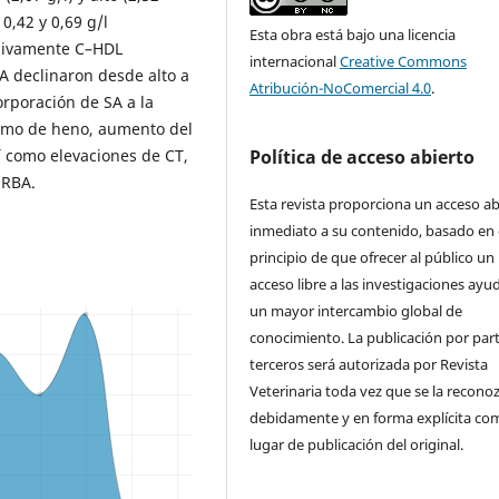
 0,42 y 0,69 g/l
Esta obra está bajo una licencia
sivamente C–HDL
internacional
Creative Commons
BA declinaron desde alto a
Atribución-NoComercial 4.0
.
orporación de SA a la
sumo de heno, aumento del
Política de acceso abierto
 como elevaciones de CT,
 RBA.
Esta revista proporciona un acceso ab
inmediato a su contenido, basado en 
principio de que ofrecer al público un
acceso libre a las investigaciones ayu
un mayor intercambio global de
conocimiento. La publicación por par
terceros será autorizada por Revista
Veterinaria toda vez que se la recono
debidamente y en forma explícita co
lugar de publicación del original.