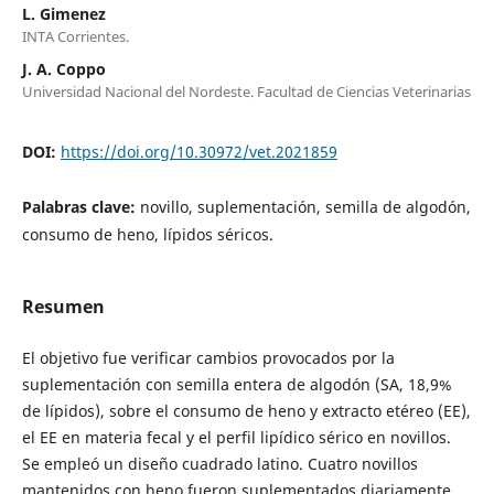
L. Gimenez
INTA Corrientes.
J. A. Coppo
Universidad Nacional del Nordeste. Facultad de Ciencias Veterinarias
DOI:
https://doi.org/10.30972/vet.2021859
Palabras clave:
novillo, suplementación, semilla de algodón,
consumo de heno, lípidos séricos.
Resumen
El objetivo fue verificar cambios provocados por la
suplementación con semilla entera de algodón (SA, 18,9%
de lípidos), sobre el consumo de heno y extracto etéreo (EE),
el EE en materia fecal y el perfil lipídico sérico en novillos.
Se empleó un diseño cuadrado latino. Cuatro novillos
mantenidos con heno fueron suplementados diariamente