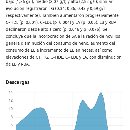
bajo (1,86 g/l), medio (2,07 g/l) y alto (2,52 g/l); similar
evolución registraron TG (0,34; 0,36; 0,42 y 0,69 g/l
respectivamente). También aumentaron progresivamente
C–HDL (p=0,001), C–LDL (p=0,004) y LA (p=0,05). LB y RBA
declinaron desde alto a cero (p=0,046 y p=0,076). Se
concluye que la incorporación de SA a la ración de novillos
genera disminución del consumo de heno, aumento del
consumo de EE e incremento de EE en heces, así como
elevaciones de CT, TG, C–HDL, C– LDL y LA, con disminución
de LB y RBA.
Descargas