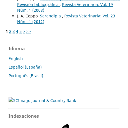
Revisión bibliográfica
,
Revista Veterinaria: Vol. 19
Núm. 1 (2008)
J. A. Coppo,
Serendipia
,
Revista Veterinaria: Vol. 23
Núm. 1 (2012)
1
2
3
4
5
>
>>
Idioma
English
Español (España)
Português (Brasil)
Indexaciones