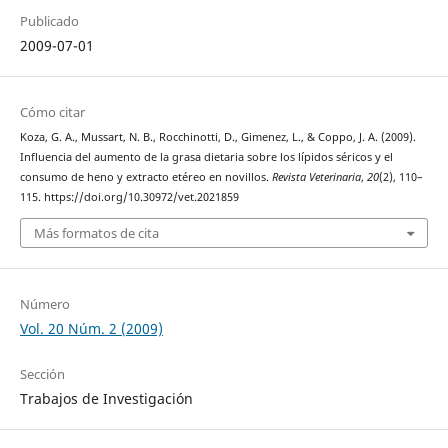
Publicado
2009-07-01
Cómo citar
Koza, G. A., Mussart, N. B., Rocchinotti, D., Gimenez, L., & Coppo, J. A. (2009).
Influencia del aumento de la grasa dietaria sobre los lípidos séricos y el
consumo de heno y extracto etéreo en novillos.
Revista Veterinaria
,
20
(2), 110–
115. https://doi.org/10.30972/vet.2021859
Más formatos de cita
Número
Vol. 20 Núm. 2 (2009)
Sección
Trabajos de Investigación